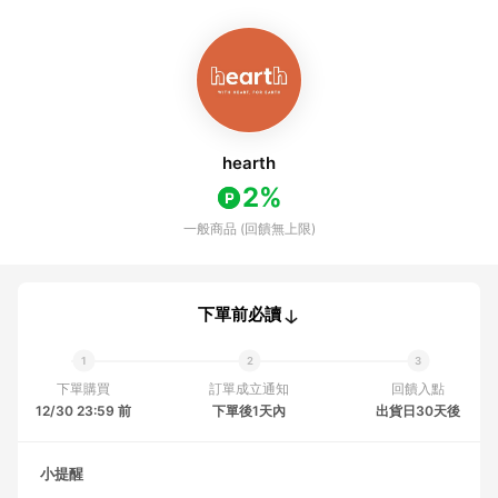
hearth
2%
一般商品 (回饋無上限)
下單前必讀
下單購買
訂單成立通知
回饋入點
12/30 23:59 前
下單後1天內
出貨日30天後
小提醒