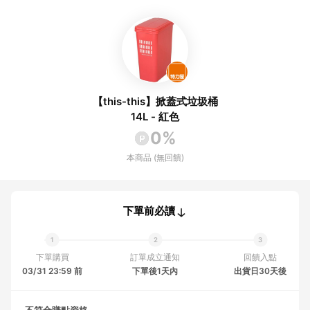
【this-this】掀蓋式垃圾桶
14L - 紅色
0%
本商品 (無回饋)
下單前必讀
下單購買
訂單成立通知
回饋入點
03/31 23:59 前
下單後1天內
出貨日30天後