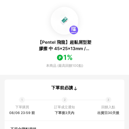
【Pentel 飛龍】超黏屑型塑
膠擦 中 45x25x13mm /個
ZES-08
1%
本商品 (最高回饋100點)
下單前必讀
下單購買
訂單成立通知
回饋入點
08/06 23:59 前
下單後3天內
出貨日30天後