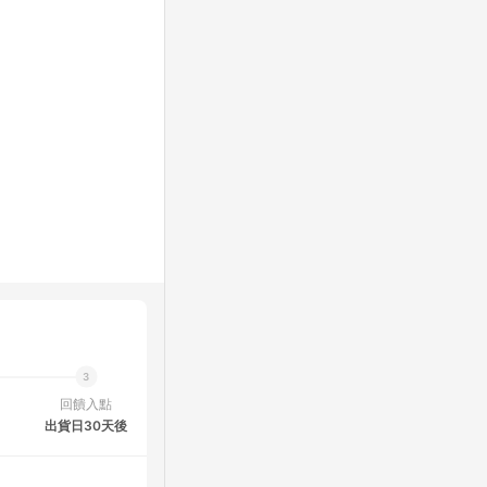
回饋入點
出貨日30天後