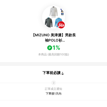
【MIZUNO 美津濃】男款長
袖POLO衫
32TAC532XX（任選一件）
1%
本商品 (最高回饋100點)
下單前必讀
訂單成立通知
下單後1天內