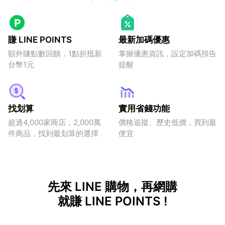
賺 LINE POINTS
最新加碼優惠
額外賺點數回饋，1點折抵新
掌握優惠資訊，設定加碼預告
台幣1元
提醒
找划算
實用省錢功能
超過4,000家商店，2,000萬
價格追蹤、歷史低價，買到最
件商品，找到最划算的選擇
便宜
先來 LINE 購物，再網購
就賺 LINE POINTS !