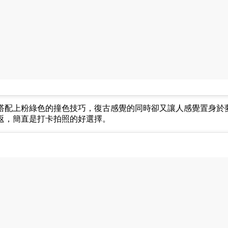
搭配上粉綠色的撞色技巧，復古感覺的同時卻又讓人感覺置身於
返，簡直是打卡拍照的好選擇。