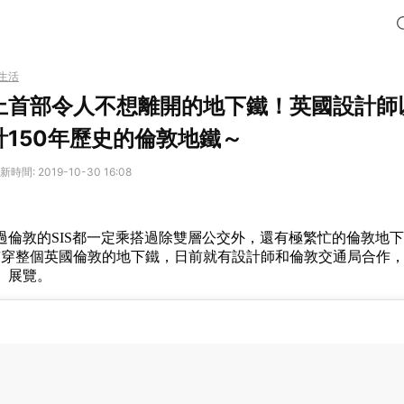
生活
上首部令人不想離開的地下鐵！英國設計師
150年歷史的倫敦地鐵～
新時間: 2019-10-30 16:08
過倫敦的SIS都一定乘搭過除雙層公交外，還有極繁忙的倫敦地
貫穿整個英國倫敦的地下鐵，日前就有設計師和倫敦交通局合作
、展覽。