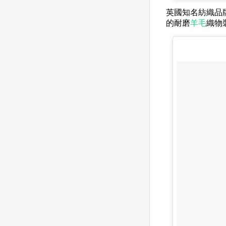
英國知名紡織品
的耐磨
羊毛
織物