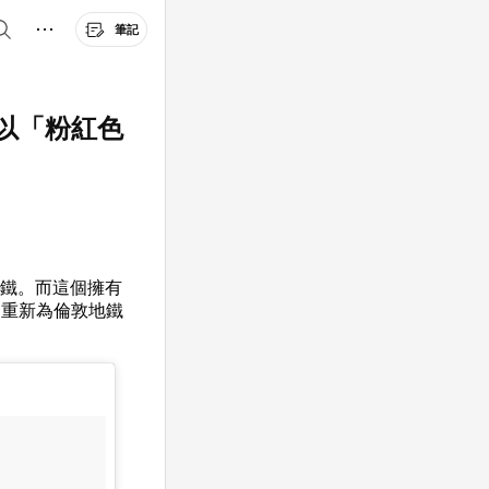
筆記
以「粉紅色
下鐵。而這個擁有
，重新為倫敦地鐵