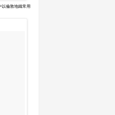
val）中以倫敦地鐵常用