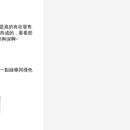
都是真的有在發售
修改而成的，看看那
要夠深啊~
增添一點線條與撞色