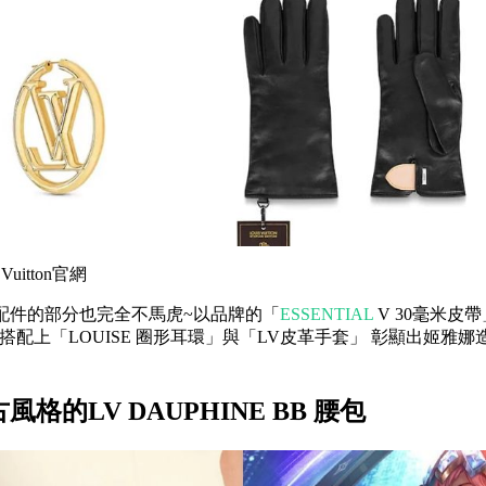
Vuitton官網
配件的部分也完全不馬虎~以品牌的「
ESSENTIAL
V 30毫米皮
元素，搭配上「LOUISE 圈形耳環」與「LV皮革手套」 彰顯出姬雅
格的LV DAUPHINE BB 腰包