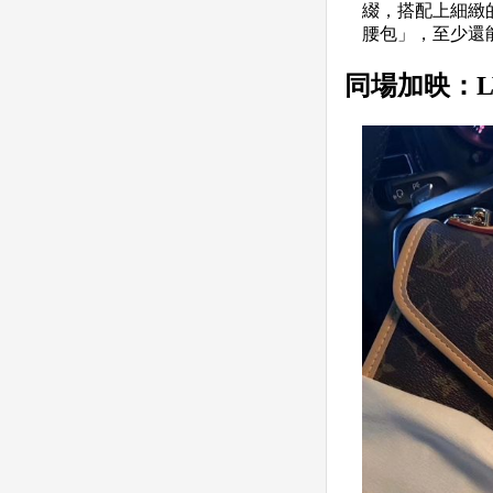
綴，搭配上細緻的
腰包」，至少還
同場加映：LV