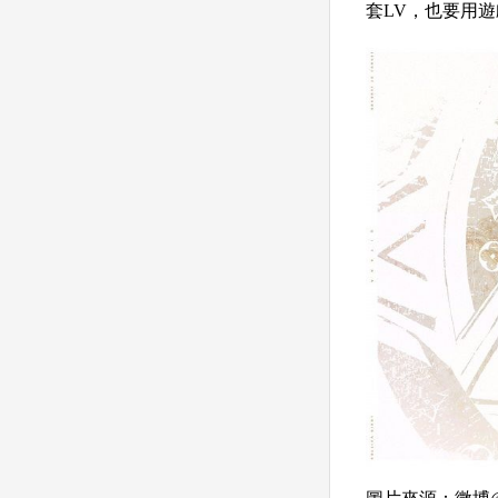
套LV，也要用