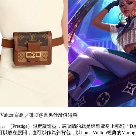
s Vuitton官網／微博@直男什麼值得買
（Prestige）限定版造型，最吸睛的就是姬雅娜身上那顆「DAUP
放在腰間，也可以作為斜背包，以Louis Vuitton經典的Mono