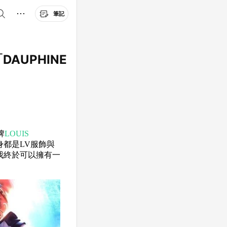
筆記
DAUPHINE
牌
LOUIS
都是LV服飾與
我終於可以擁有一