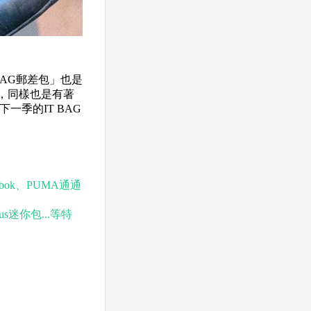
 BAG郵差包」也是
，同樣也是有著
一季的IT BAG
ebok、PUMA通通
us迷你包...等特