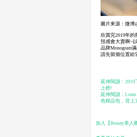
圖片來源：微博@
欣賞完2019年的
預感會大賣啊~
品牌Monogr
請先留個位置給
延伸閱讀：2019下
上榜!
延伸閱讀：Louis
色精品包，背上
加入【Beauty美