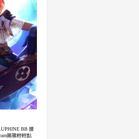
HINE BB 腰
gram圖騰輕輕點