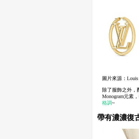
圖片來源：Louis 
除了服飾之外，
Monogram
格調
~
帶有濃濃復古風