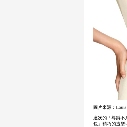
圖片來源：Loui
這次的「尊爵不凡」
包」精巧的造型可以