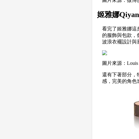
圖片來源：微博
姬雅娜Qiya
看完了姬雅娜這
的服飾與包款，像
波浪衣襬設計與層
圖片來源：Louis 
還有下著部分，特
感，完美的角色