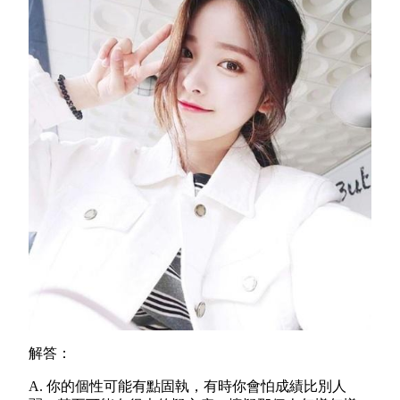
解答：
A.
你的個性可能有點固執，有時你會怕成績比別人