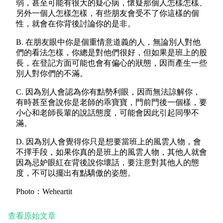
弱，甚至可能有很大的疑心病，懷疑那個人怎樣怎樣、
另外一個人怎樣怎樣，有些朋友會受不了你這樣的個
性，就會在你背後討論你的是非。
B. 在朋友眼中你是個重情意道義的人，無論別人對他
們的看法怎樣，你總是對他們很好，但如果是班上的股
長，在登記方面可能也會有偏心的狀態，因而產生一些
別人對你們的不滿。
C.
因為別人會認為你有點勢利眼，因而無法諒解你，
有時甚至會說你是老師的乖寶寶，門前門後一個樣，要
小心和老師長輩的說話態度，可能會因此引起同學不
滿。
D. 因為別人會覺得你只是想要當班上的風雲人物，會
不擇手段，如果你真的是班上的風雲人物，其他人就會
因為忌妒眼紅在背後說你壞話，要注意對其他人的態
度，不可以擺出有點驕傲的姿態。
Photo：Weheartit
查看原始文章