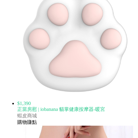
$1,390
正當房慰 | iobanana 貓掌健康按摩器-暖宮
蝦皮商城
購物賺點