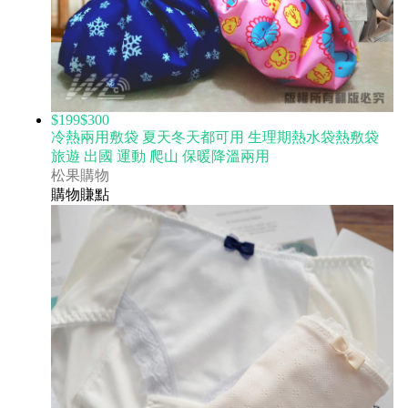
$199
$300
冷熱兩用敷袋 夏天冬天都可用 生理期熱水袋熱敷袋
旅遊 出國 運動 爬山 保暖降溫兩用
松果購物
購物賺點