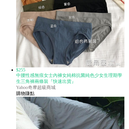
$255
中腰性感無痕女士內褲女純棉抗菌純色少女生理期學
生三角褲兩條裝『快速出貨』
Yahoo奇摩超級商城
購物賺點