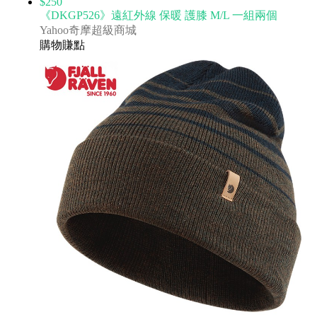
$250
《DKGP526》遠紅外線 保暖 護膝 M/L 一組兩個
Yahoo奇摩超級商城
購物賺點