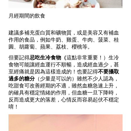
月經期間的飲食
建議多補充蛋白質和礦物質，或是美容又有補血
作用的食品，例如牛奶、雞蛋、牛肉、菠菜、桂
圓、胡蘿蔔、蘋果、荔枝、櫻桃等。
但要記得
忌吃生冷食物（
這點非常重要！）生冷
食物可能讓經血運行不順暢，造成經血過少，甚
至經痛就是因為這樣造成的！也要記得
不要攝取
過多的糖分
（少量是可以的）雖然不少人認為，
吃甜食可改善經期的不適，雖然血糖急速上升，
的確具有穩定情緒的作用，但血糖一旦下降時，
反而造成更大的落差，心情反而容易起伏不穩定
唷！