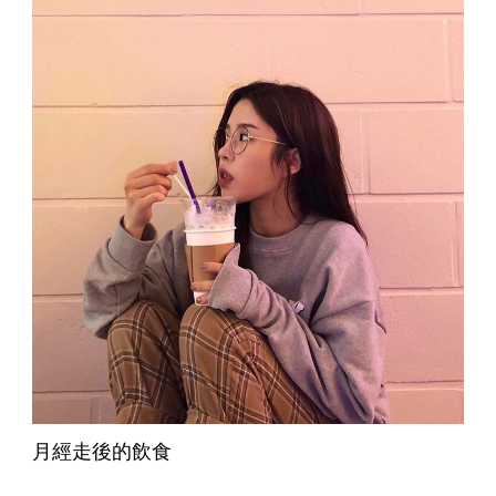
月經走後的飲食