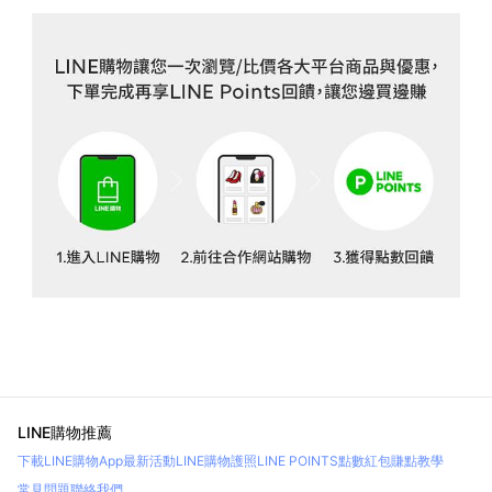
LINE購物推薦
下載LINE購物App
最新活動
LINE購物護照
LINE POINTS點數紅包
賺點教學
常見問題
聯絡我們