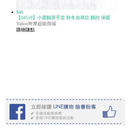
$46
【04519】小鹿觸屏手套 秋冬加厚款 觸控 保暖
Yahoo奇摩超級商城
購物賺點