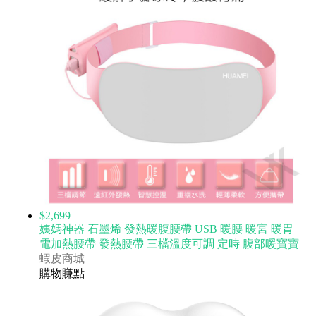
$2,699
姨媽神器 石墨烯 發熱暖腹腰帶 USB 暖腰 暖宮 暖胃
電加熱腰帶 發熱腰帶 三檔溫度可調 定時 腹部暖寶寶
蝦皮商城
購物賺點