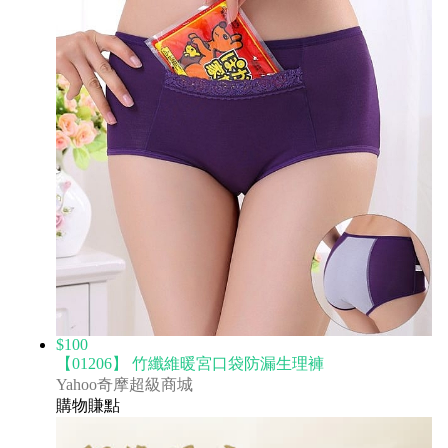
$100
【01206】 竹纖維暖宮口袋防漏生理褲
Yahoo奇摩超級商城
購物賺點