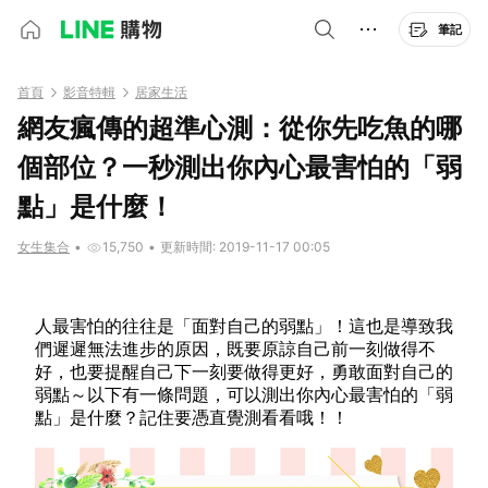
筆記
首頁
影音特輯
居家生活
網友瘋傳的超準心測：從你先吃魚的哪
個部位？一秒測出你內心最害怕的「弱
點」是什麼！
女生集合
•
15,750
•
更新時間: 2019-11-17 00:05
人最害怕的往往是「面對自己的弱點」！這也是導致我
們遲遲無法進步的原因，既要原諒自己前一刻做得不
好，也要提醒自己下一刻要做得更好，勇敢面對自己的
弱點～以下有一條問題，可以測出你內心最害怕的「弱
點」是什麼？記住要憑直覺測看看哦！！