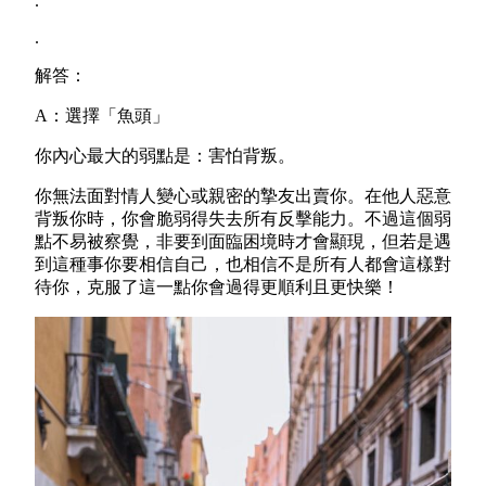
.
.
解答：
A：選擇「魚頭」
你內心最大的弱點是：害怕背叛。
你無法面對情人變心或親密的摯友出賣你。在他人惡意
背叛你時，你會脆弱得失去所有反擊能力。不過這個弱
點不易被察覺，非要到面臨困境時才會顯現，但若是遇
到這種事你要相信自己，也相信不是所有人都會這樣對
待你，克服了這一點你會過得更順利且更快樂！