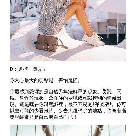
D：選擇「隨意」
你內心最大的弱點是：害怕鬼怪。
你最感到恐懼的是自然界無法解釋的現象。災​​難、惡
魔、鬼怪等現象，會在你的夢境或意識模糊的時候出
現。這是藏在你潛意識裡，最不容易克服的弱點。你可
以盡可能的少看鬼片、少去人煙稀少的地點，你會漸漸
發現經常只是自己嚇自己而已！