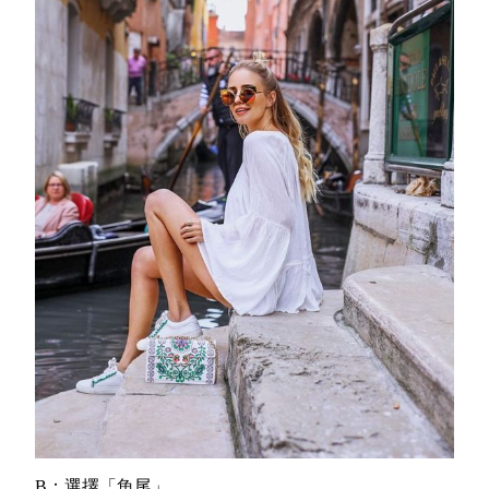
B：選擇「魚尾」