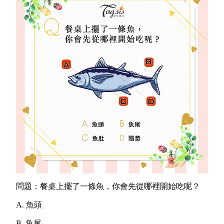
問題：餐桌上擺了一條魚，你會先從哪裡開始吃呢？
A. 魚頭
B. 魚尾