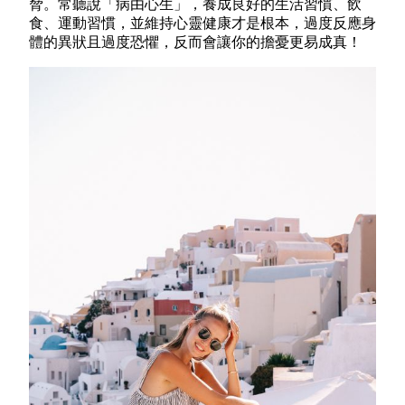
脅。常聽說「病由心生」，養成良好的生活習慣、飲
食、運動習慣，並維持心靈健康才是根本，過度反應身
體的異狀且過度恐懼，反而會讓你的擔憂更易成真！