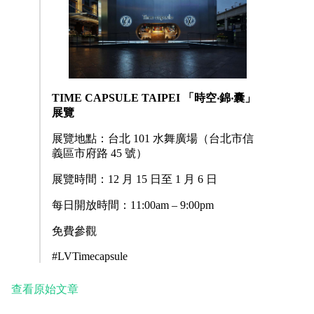
TIME CAPSULE TAIPEI 「時空‧錦‧囊」
展覽
展覽地點：台北 101 水舞廣場（
台北市信
義區市府路 45 號）
展覽時間：12 月 15 日至 1 月 6 日
每日開放時間：11:00am – 9:00pm
免費參觀
#LVTimecapsule
查看原始文章