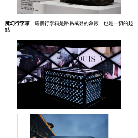
魔幻行李箱
：這個行李箱是路易威登的象徵，也是一切的起
點