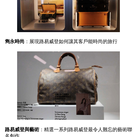
雋永時尚
：展現路易威登如何讓其客戶能時尚的旅行
路易威登與藝術
：精選一系列路易威登最令人難忘的藝術聯
名創作