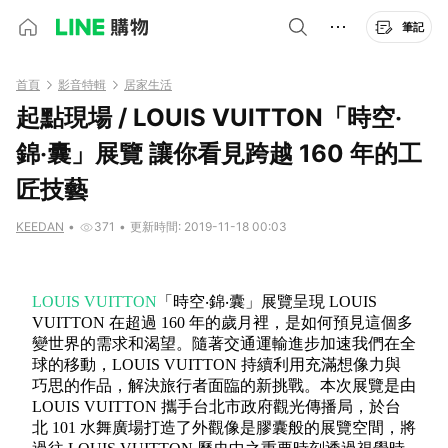
筆記
首頁
影音特輯
居家生活
起點現場 / LOUIS VUITTON「時空‧
錦‧囊」展覽 讓你看見跨越 160 年的工
匠技藝
KEEDAN
•
371
•
更新時間: 2019-11-18 00:03
LOUIS VUITTON
「時空‧錦‧囊」展覽呈現 LOUIS
VUITTON 在超過 160 年的歲月裡，是如何預見這個多
變世界的需求和渴望。隨著交通運輸進步加速我們在全
球的移動，LOUIS VUITTON 持續利用充滿想像力與
巧思的作品，解決旅行者面臨的新挑戰。本次展覽是由
LOUIS VUITTON 攜手台北市政府觀光傳播局，於台
北 101 水舞廣場打造了外觀像是膠囊般的展覽空間，將