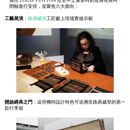
過往 LOUIS VUITTON 歷史中之
重要時刻透過視覺時
間軸進行安排，並聚焦六大面向：
工藝展演
：
路易威登
工匠獻上現場實做示範
開啟經典之門
：這些獨特設計特色可追溯至路易威登的第一
款行李箱