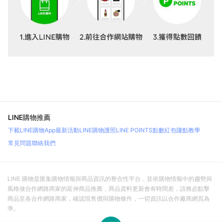
LINE購物推薦
下載LINE購物App
最新活動
LINE購物護照
LINE POINTS點數紅包
賺點教學
常見問題
聯絡我們
LINE 購物是匯集購物情報與商品資訊的整合性平台，並依購物情報中的趨勢與
風格做合作網路商家的延伸商品推薦，商品資料更新會有時間差，請務必點擊
商品至各合作網路商家，確認現售價與購物條件，一切資訊以合作廠商網頁為
準。