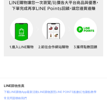
LINE購物推薦
下載LINE購物App
最新活動
LINE購物護照
LINE POINTS點數紅包
賺點教學
常見問題
聯絡我們