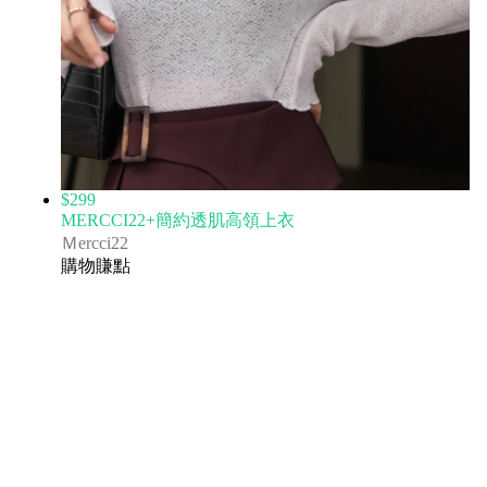
$299
MERCCI22+簡約透肌高領上衣
Ｍercci22
購物賺點