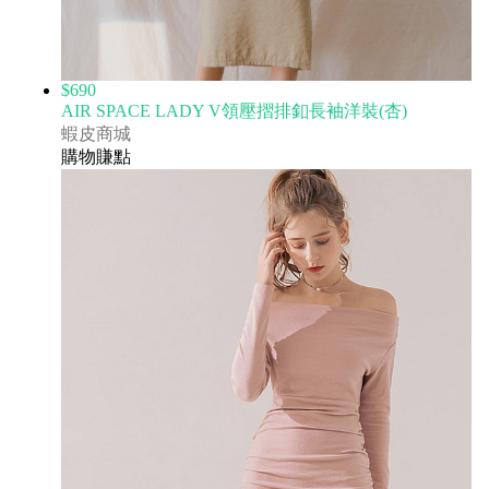
$690
AIR SPACE LADY V領壓摺排釦長袖洋裝(杏)
蝦皮商城
購物賺點