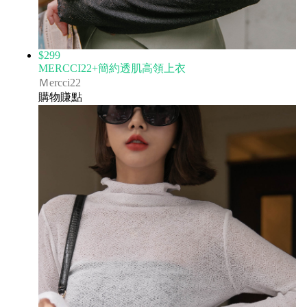
$299
MERCCI22+簡約透肌高領上衣
Ｍercci22
購物賺點