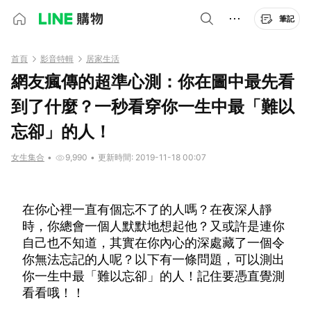
筆記
首頁
影音特輯
居家生活
網友瘋傳的超準心測：你在圖中最先看
到了什麼？一秒看穿你一生中最「難以
忘卻」的人！
女生集合
•
9,990
•
更新時間: 2019-11-18 00:07
在你心裡一直有個忘不了的人嗎？在夜深人靜
時，你總會一個人默默地想起他？又或許是連你
自己也不知道，其實在你內心的深處藏了一個令
你無法忘記的人呢？以下有一條問題，可以測出
你一生中最「難以忘卻」的人！記住要憑直覺測
看看哦！！