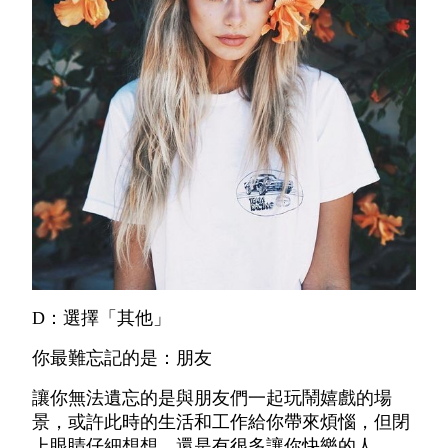
D：選擇「其他」
你最難忘記的是：朋友
讓你無法遺忘的是與朋友們一起玩鬧嬉戲的場
景，或許此時的生活和工作給你帶來煩惱，但閉
上眼睛仔細想想，還是有很多讓你快樂的人。