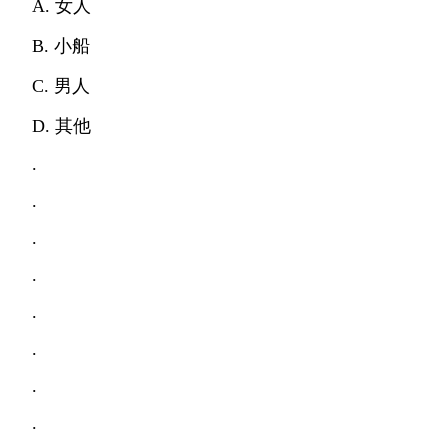
A. 女人
B. 小船
C. 男人
D. 其他
.
.
.
.
.
.
.
.