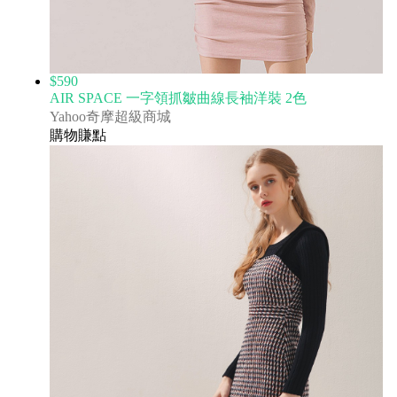
$590
AIR SPACE 一字領抓皺曲線長袖洋裝 2色
Yahoo奇摩超級商城
購物賺點