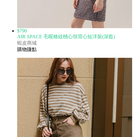
$790
AIR SPACE 毛呢格紋桃心領背心短洋裝(深藍)
蝦皮商城
購物賺點