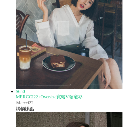
$650
MERCCI22+Oversize寬鬆V領襯衫
Ｍercci22
購物賺點