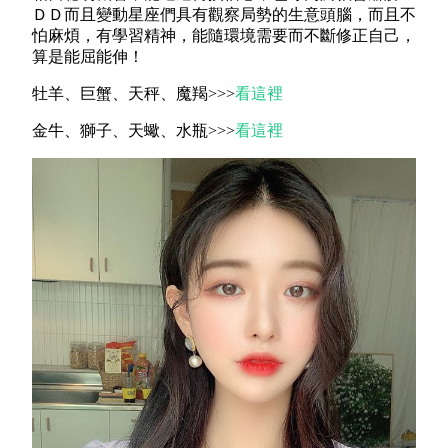
ＤＤ而且變動星座們具有觀察局勢的生意頭腦，而且不
怕麻煩，有學習精神，能隨環境需要而不斷修正自己，
算是能屈能伸！
牡羊、巨蟹、天秤、魔羯>>>
看這裡
金牛、獅子、天蠍、水瓶>>>
看這裡