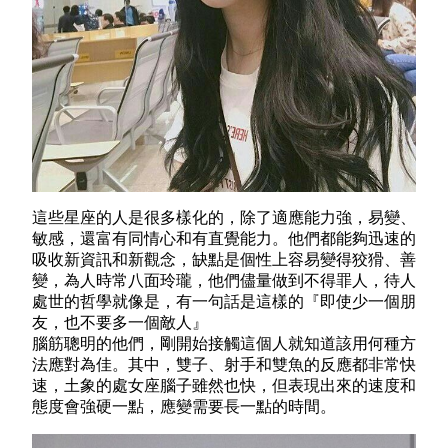
這些星座的人是很多樣化的，除了適應能力強，易變、
敏感，還富有同情心和有直覺能力。他們都能夠迅速的
吸收新資訊和新觀念，缺點是個性上容易變得狡猾、善
變，為人時常八面玲瓏，他們儘量做到不得罪人，待人
處世的哲學就像是，有一句話是這樣的『即使少一個朋
友，也不要多一個敵人』
腦筋聰明的他們，剛開始接觸這個人就知道該用何種方
法應對為佳。其中，雙子、射手和雙魚的反應都非常快
速，土象的處女座腦子雖然也快，但表現出來的速度和
態度會強硬一點，應變需要長一點的時間。