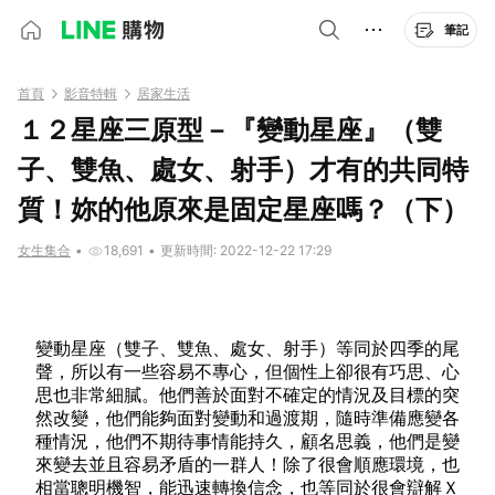
筆記
首頁
影音特輯
居家生活
１２星座三原型－『變動星座』（雙
子、雙魚、處女、射手）才有的共同特
質！妳的他原來是固定星座嗎？（下）
女生集合
•
18,691
•
更新時間: 2022-12-22 17:29
變動星座（雙子、雙魚、處女、射手）等同於四季的尾
聲，所以有一些容易不專心，但個性上卻很有巧思、心
思也非常細膩。他們善於面對不確定的情況及目標的突
然改變，他們能夠面對變動和過渡期，隨時準備應變各
種情況，他們不期待事情能持久，顧名思義，他們是變
來變去並且容易矛盾的一群人！除了很會順應環境，也
相當聰明機智，能迅速轉換信念，也等同於很會辯解Ｘ