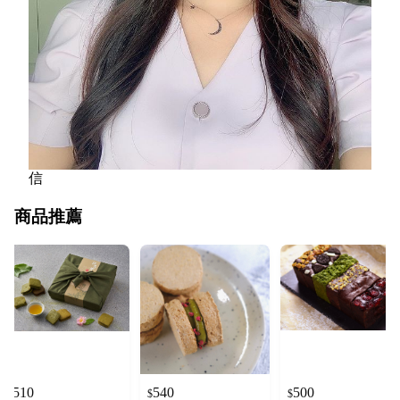
信
商品推薦
510
540
500
$
$
$