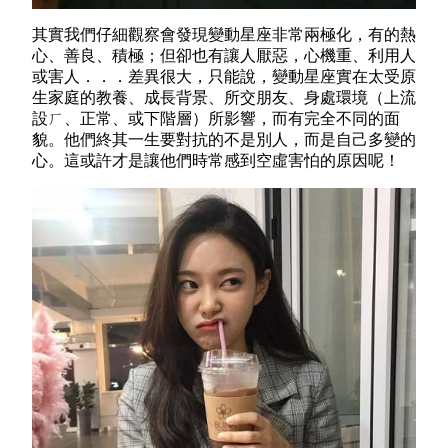
其實我們仔細觀察會發現變動星座非常兩極化，有的熱
心、善良、積極；但卻也有讓人厭惡，心機重、利用人
或害人．．．差異很大，只能說，變動星座實在太受原
生家庭的教養、成長背景、所交朋友、身處環境（上流
設ㄏ、正常、或下階層）所影響，而有完全不同的面
貌。他們終其一生要對抗的不是別人，而是自己多變的
心。這或許才是讓他們時常感到空虛害怕的原因呢！