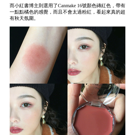
而小紅書博主則選用了Canmake 16號顏色
磚紅色，帶有
一點點橘色的感覺，而且不會太過粉紅，看起來真的超
有秋天氛圍。