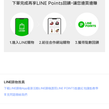
LINE購物推薦
下載LINE購物App
最新活動
LINE購物護照
LINE POINTS點數紅包
賺點教學
常見問題
聯絡我們