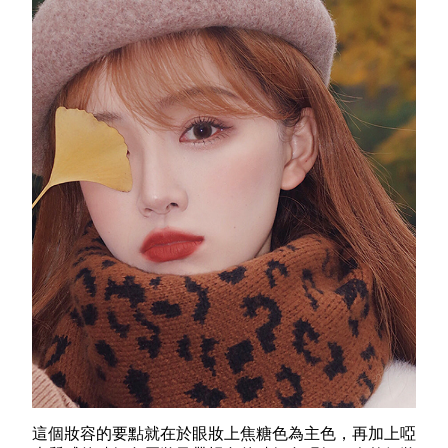
這個妝容的要點就在於眼妝上焦糖色為主色，再加上啞