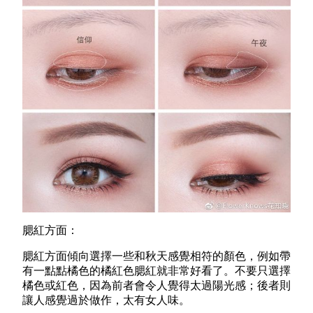
腮紅方面：
腮紅方面傾向選擇一些和秋天感覺相符的顏色，例如帶
有一點點橘色的橘紅色腮紅就非常好看了。不要只選擇
橘色或紅色，因為前者會令人覺得太過陽光感；後者則
讓人感覺過於做作，太有女人味。