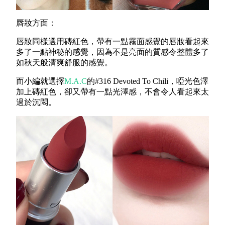
唇妝方面：
唇妝同樣選用磚紅色，帶有一點霧面感覺的唇妝看起來
多了一點神秘的感覺，因為不是亮面的質感令整體多了
如秋天般清爽舒服的感覺。
而小編就選擇
M.A.C
的#316 Devoted To Chili，啞光色澤
加上磚紅色，卻又帶有一點光澤感，不會令人看起來太
過於沉悶。