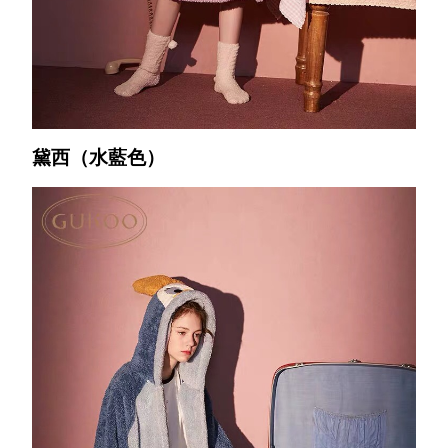
黛西（水藍色）