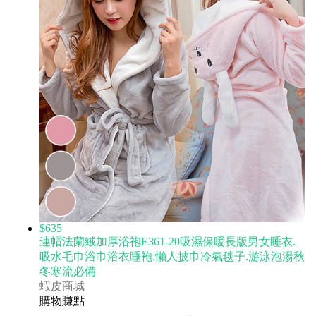
$635
連帽法蘭絨加厚浴袍E361-20吸濕保暖長版男女睡衣.
吸水毛巾浴巾浴衣睡袍.懶人披巾冷氣毯子.游泳泡湯秋
冬寒流必備
蝦皮商城
購物賺點