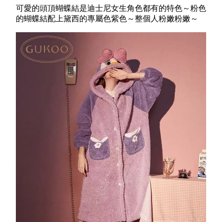
可愛的頭頂蝴蝶結是迪士尼女生角色都有的特色～粉色
的蝴蝶結配上黛西的專屬色紫色～整個人粉嫩粉嫩～