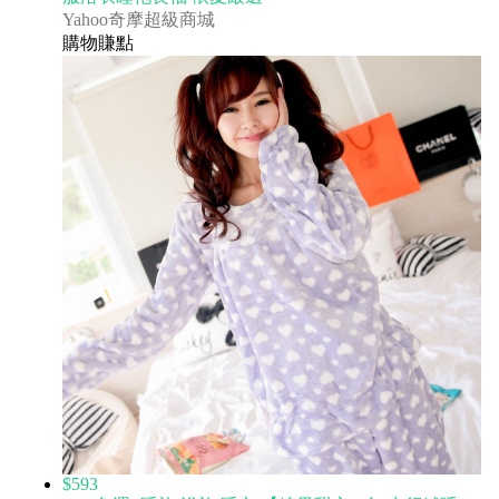
Yahoo奇摩超級商城
購物賺點
$593