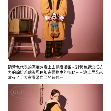
鵝黃色代表的高飛狗看上去超級溫暖～對黃色超沒抵抗
力的編輯差點沒忍住加進購物車的衝動～～迪士尼又來
放火了，大家看緊自己的荷包～