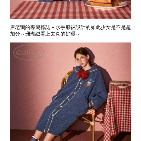
唐老鴨的專屬標誌－水手服被設計的如此少女是不是超
加分～珊瑚絨看上去真的好暖～