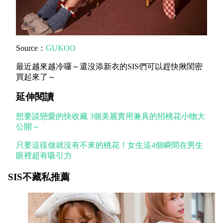
Source：
GUKOO
最近越來越冷囉～還沒添新衣的SIS們可以趕快揪閨密
買起來了～
延伸閱讀
想要談戀愛的快收藏 3個美麗實用兼具的招桃花小物大
公開～
只要這樣做就沒有不來的桃花！女生這4個瞬間在男生
眼裡超有吸引力
SIS不藏私推薦