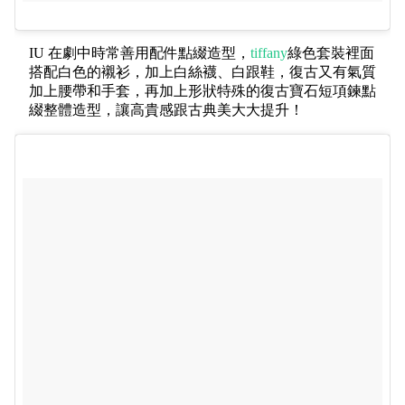
IU 在劇中時常善用配件點綴造型，
tiffany
綠色套裝裡面
搭配白色的襯衫，加上白絲襪、白跟鞋，復古又有氣質
加上腰帶和手套，再加上形狀特殊的復古寶石短項鍊點
綴整體造型，讓高貴感跟古典美大大提升！