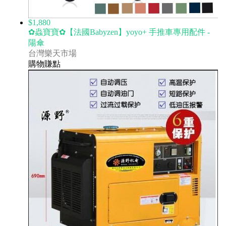
$1,880
✿蟲寶寶✿【法國Babyzen】yoyo+ 手推車專用配件 -
陽傘
台灣樂天市場
購物賺點