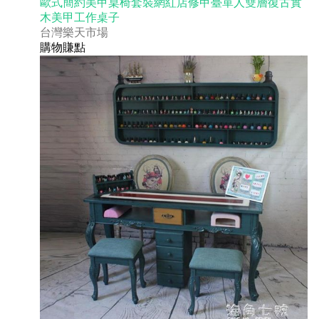
歐式簡約美甲桌椅套裝網紅店修甲臺單人雙層復古實
木美甲工作桌子
台灣樂天市場
購物賺點