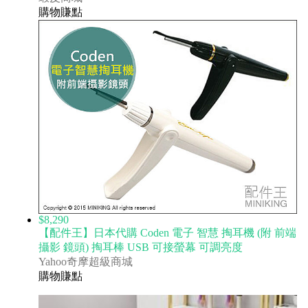
購物賺點
$8,290
【配件王】日本代購 Coden 電子 智慧 掏耳機 (附 前端
攝影 鏡頭) 掏耳棒 USB 可接螢幕 可調亮度
Yahoo奇摩超級商城
購物賺點