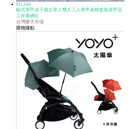
$11,644
歐式美甲桌子復古單人雙人三人美甲桌椅套裝美甲店
工作臺網紅
台灣樂天市場
購物賺點