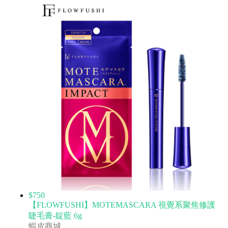
$750
【FLOWFUSHI】MOTEMASCARA 視覺系聚焦修護
睫毛膏-靛藍 6g
蝦皮商城