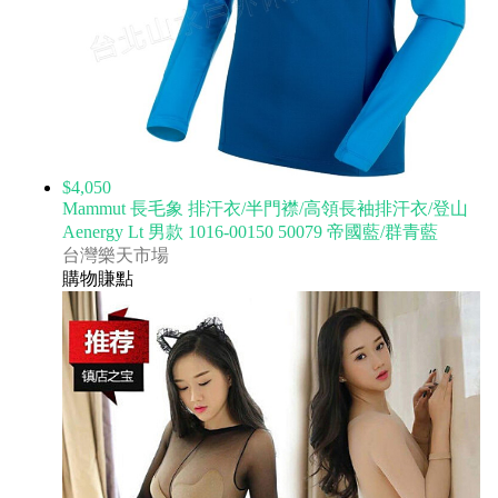
$4,050
Mammut 長毛象 排汗衣/半門襟/高領長袖排汗衣/登山
Aenergy Lt 男款 1016-00150 50079 帝國藍/群青藍
台灣樂天市場
購物賺點