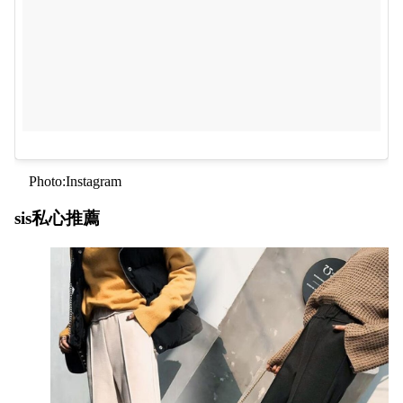
Photo:Instagram
sis私心推薦