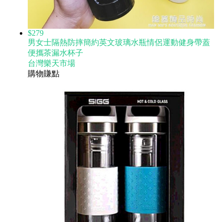
$279
男女士隔熱防摔簡約英文玻璃水瓶情侶運動健身帶蓋
便攜茶漏水杯子
台灣樂天市場
購物賺點