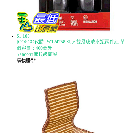
$1,188
[COSCO代購] W124758 Sigg 雙層玻璃水瓶兩件組 單
個容量：400毫升
Yahoo奇摩超級商城
購物賺點