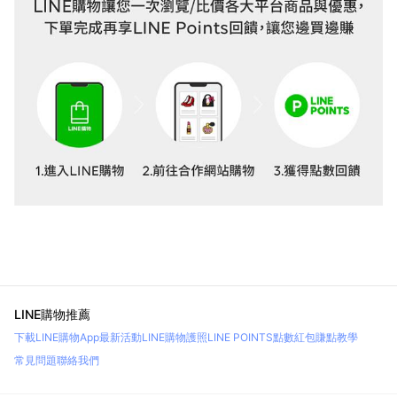
LINE購物推薦
下載LINE購物App
最新活動
LINE購物護照
LINE POINTS點數紅包
賺點教學
常見問題
聯絡我們