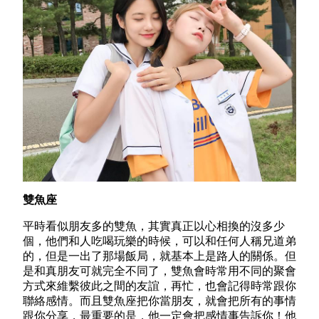
雙魚座
平時看似朋友多的雙魚，其實真正以心相換的沒多少
個，他們和人吃喝玩樂的時候，可以和任何人稱兄道弟
的，但是一出了那場飯局，就基本上是路人的關係。但
是和真朋友可就完全不同了，雙魚會時常用不同的聚會
方式來維繫彼此之間的友誼，再忙，也會記得時常跟你
聯絡感情。而且雙魚座把你當朋友，就會把所有的事情
跟你分享，最重要的是，他一定會把感情事告訴你！他