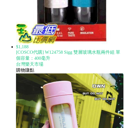
$1,188
[COSCO代購] W124758 Sigg 雙層玻璃水瓶兩件組 單
個容量：400毫升
台灣樂天市場
購物賺點