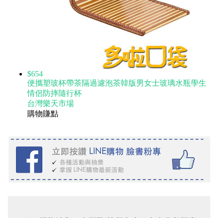
$654
便攜塑玻杯帶茶隔過濾泡茶韓版男女士玻璃水瓶學生
情侶防摔隨行杯
台灣樂天市場
購物賺點