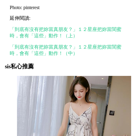
Photo:
pinterest
延伸閱讀:
「到底有沒有把妳當真朋友？」１２星座把妳當閨蜜
時，會有「這些」動作！（上）
「到底有沒有把妳當真朋友？」１２星座把妳當閨蜜
時，會有「這些」動作！（中）
sis私心推薦