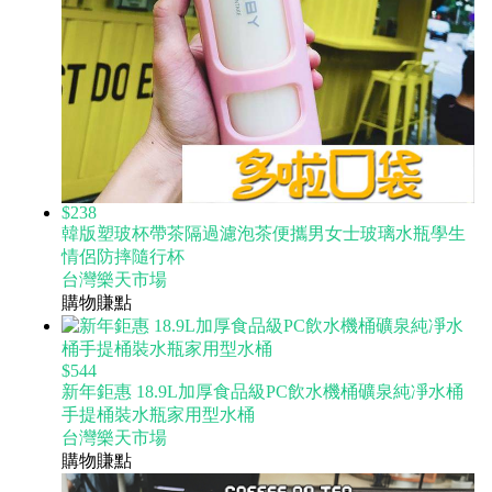
$238
韓版塑玻杯帶茶隔過濾泡茶便攜男女士玻璃水瓶學生
情侶防摔隨行杯
台灣樂天市場
購物賺點
$544
新年鉅惠 18.9L加厚食品級PC飲水機桶礦泉純凈水桶
手提桶裝水瓶家用型水桶
台灣樂天市場
購物賺點