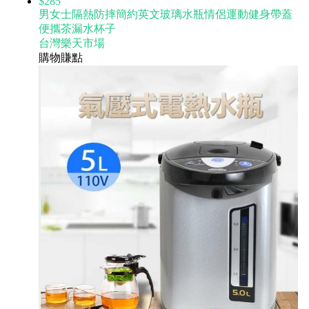
$285
男女士隔熱防摔簡約英文玻璃水瓶情侶運動健身帶蓋
便攜茶漏水杯子
台灣樂天市場
購物賺點