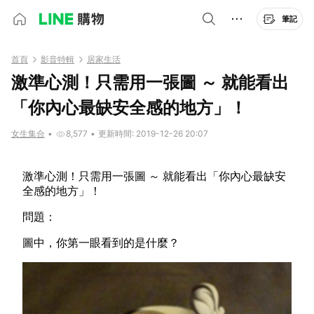
筆記
首頁
影音特輯
居家生活
激準心測！只需用一張圖 ～ 就能看出
「你內心最缺安全感的地方」！
女生集合
•
8,577
•
更新時間: 2019-12-26 20:07
激準心測！只需用一張圖 ～ 就能看出「你內心最缺安
全感的地方」！
問題：
圖中，你第一眼看到的是什麼？