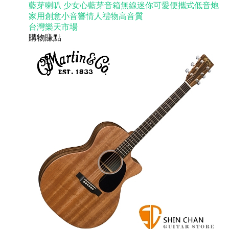
藍芽喇叭 少女心藍芽音箱無線迷你可愛便攜式低音炮
家用創意小音響情人禮物高音質
台灣樂天市場
購物賺點