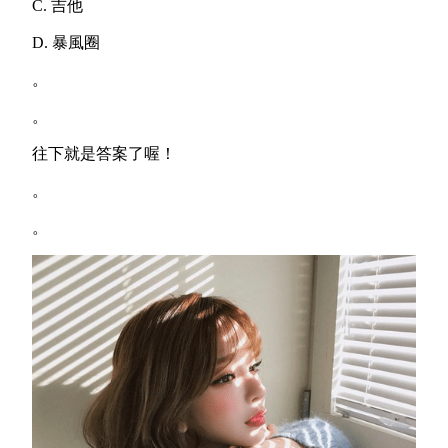
C. 吉他
D. 暴風圈
。
。
往下就是答案了喔！
。
。