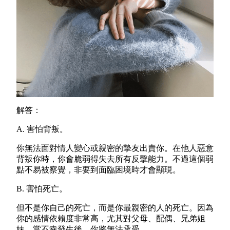
解答：
A.
害怕背叛。
你無法面對情人變心或親密的摯友出賣你。在他人惡意
背叛你時，你會脆弱得失去所有反擊能力。不過這個弱
點不易被察覺，非要到面臨困境時才會顯現。
B.
害怕死亡。
但不是你自己的死亡，而是你最親密的人的死亡。因為
你的感情依賴度非常高，尤其對父母、配偶、兄弟姐
妹。當不幸發生後，你將無法承受。