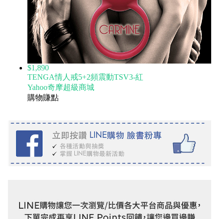
$1,890
TENGA情人戒5+2頻震動TSV3-紅
Yahoo奇摩超級商城
購物賺點