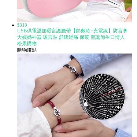
$318
USB供電溫熱暖宮護腰帶【熱敷款+充電線】防宮寒
大姨媽神器 暖宮貼 舒緩經痛 保暖 聖誕節生日情人
松果購物
購物賺點