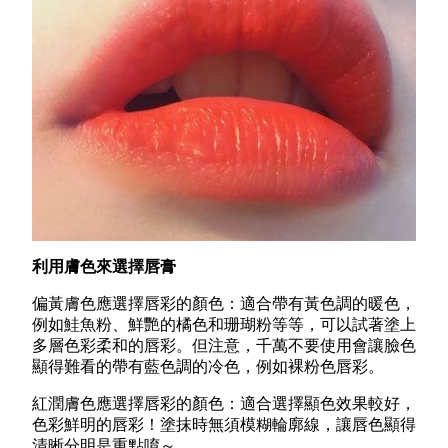
利用膚色來選擇唇膏
偏黃膚色應選擇唇彩的顏色：適合帶有黃色調的暖色，
例如鮭魚粉、鮮艷的橘色和珊瑚粉等等，可以試著塗上
多層色彩柔和的唇彩。但注意，千萬不要使用會讓臉色
顯得難看的帶有藍色調的冷色，例如裸粉色唇彩。
紅潤膚色應選擇唇彩的顏色：適合選擇顯色效果較好，
色彩鮮明的唇彩！塗抹時無須模糊輪廓線，讓唇色顯得
清晰分明是重點唷～