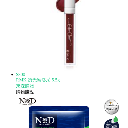
$800
RMK 誘光蜜唇采 5.5g
東森購物
購物賺點