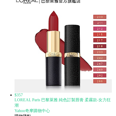
$357
LOREAL Paris 巴黎萊雅 純色訂製唇膏 柔霧款-女力狂
潮
Yahoo奇摩購物中心