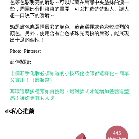
色等色彩明亮的唇彩～可以試著在唇部中央塗抹的濃一
些，周圍部分則淡淡的暈開，可以打造楚楚動人、讓人
想一口咬下的嘴唇～
黝黑膚色應選擇唇彩的顏色：適合選擇或色彩較濃烈的
顏色。另外，使用含有金色或珠光閃粉的唇彩，能展現
出十足的個性！
Photo: Pinterest
延伸閱讀:
十個新手化妝必須知道的小技巧化妝師都這樣化～簡單
又實用！（唇妝篇）
耳環這麼多種類如何挑選？選對款式才能增加整體造型
感！讓妳更有女人味
sis私心推薦