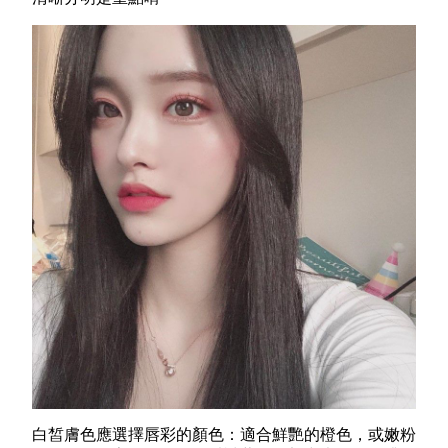
白皙膚色應選擇唇彩的顏色：適合鮮艷的橙色，或嫩粉