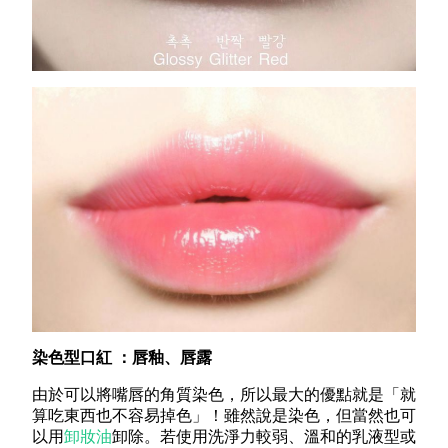
染色型口紅 ：唇釉、唇露
由於可以將嘴唇的角質染色，所以最大的優點就是「就
算吃東西也不容易掉色」！雖然說是染色，但當然也可
以用
卸妝油
卸除。若使用洗淨力較弱、溫和的乳液型或