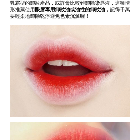
乳霜型的卸妝產品，或許會比較難卸除染唇液，這種情
形推薦使用
眼唇專用卸妝油或油性的卸妝油，
記得千萬
要輕柔地卸除乾淨避免色素沉澱喔！