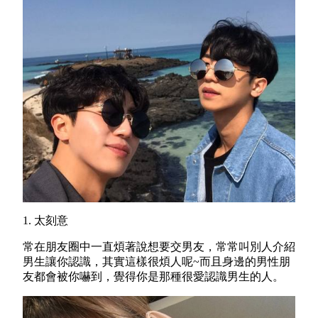
1. 太刻意
常在朋友圈中一直煩著說想要交男友，常常叫別人介紹
男生讓你認識，其實這樣很煩人呢~而且身邊的男性朋
友都會被你嚇到，覺得你是那種很愛認識男生的人。