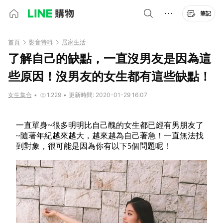
筆記
首頁
影音特輯
居家生活
了解自己的缺點，一直沒男友是因為這
些原因！沒男友的女生都有這些缺點！
女生集合
•
1,229
•
更新時間: 2020-01-29 16:07
一直單身~很多明明比自己醜的女生都已經有男朋友了
~隨著年紀越來越大，越來越為自己著急！一直無法找
到對象，很可能是因為你有以下5個問題呢！