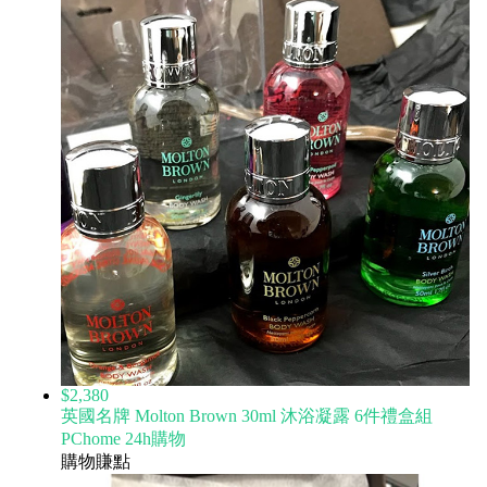
$2,380
英國名牌 Molton Brown 30ml 沐浴凝露 6件禮盒組
PChome 24h購物
購物賺點