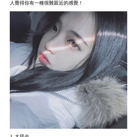
人覺得你有一種很難親近的感覺！
3. 太拜金