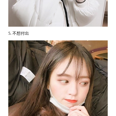
5. 不想付出