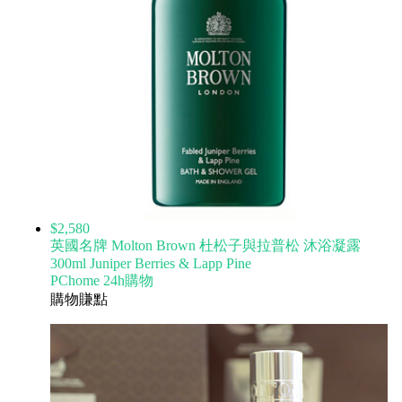
$2,580
英國名牌 Molton Brown 杜松子與拉普松 沐浴凝露
300ml Juniper Berries & Lapp Pine
PChome 24h購物
購物賺點