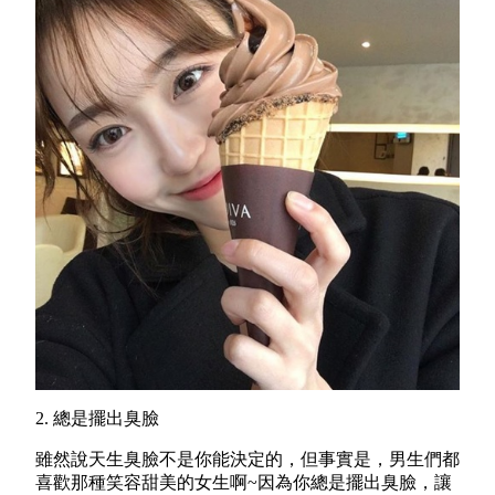
2. 總是擺出臭臉
雖然說天生臭臉不是你能決定的，但事實是，男生們都
喜歡那種笑容甜美的女生啊~因為你總是擺出臭臉，讓