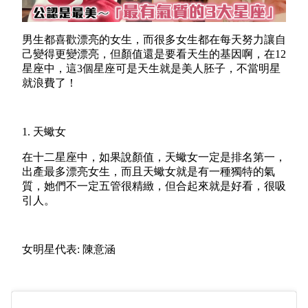
男生都喜歡漂亮的女生，而很多女生都在每天努力讓自
己變得更變漂亮，但顏值還是要看天生的基因啊，在12
星座中，這3個星座可是天生就是美人胚子，不當明星
就浪費了！
1. 天蠍女
在十二星座中，如果說顏值，天蠍女一定是排名第一，
出產最多漂亮女生，而且天蠍女就是有一種獨特的氣
質，她們不一定五管很精緻，但合起來就是好看，很吸
引人。
女明星代表: 陳意涵