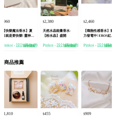
960
2,380
2,460
$
$
$
【快樂魔法香水】夏
天然水晶能量香水-
【熾熱性感香水】魅
日就是要快樂! 靈神Ps
【粉水晶】盛開
力發電中! EROS紅色
yche 快樂橙花 精油香
愛神香水 頂級招蜂
Pinkoi - 設計購物網站
Pinkoi - 設計購物網站
Pinkoi - 設計購
水
購物賺點
購物賺點
購物賺
商品推薦
1,810
455
909
$
$
$