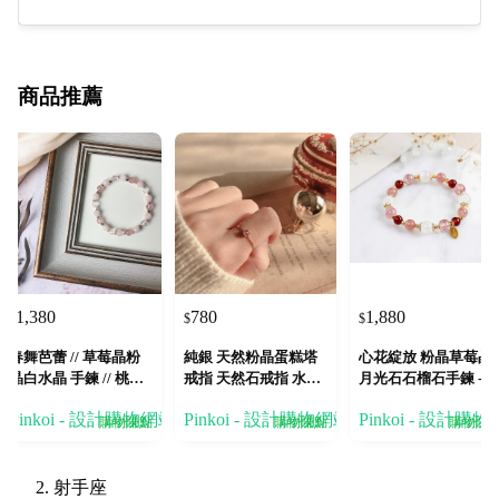
商品推薦
1,380
780
1,880
$
$
$
春舞芭蕾 // 草莓晶粉
純銀 天然粉晶蛋糕塔
心花綻放 粉晶草莓晶
晶白水晶 手鍊 // 桃花
戒指 天然石戒指 水晶
月光石石榴石手鍊 - 
人緣 貴人運
戒指
福人緣
Pinkoi - 設計購物網站
Pinkoi - 設計購物網站
Pinkoi - 設計購
購物賺點
購物賺點
購物賺
2. 射手座