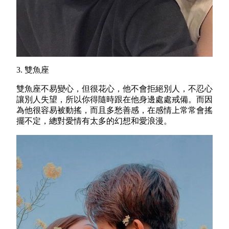
3. 雙魚座
雙魚座不易變心，但很花心，他不會拒絕別人，不忍心
讓別人失望，所以你得隨時跟在他身邊處處戒備。而因
為他很容易被動搖，而且多愁善感，在感情上常常會搖
擺不定，總對愛情有太多的幻想和愛浪漫。