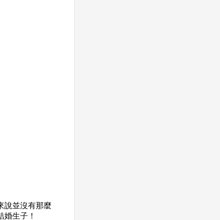
來說並沒有那麼
結婚生子！