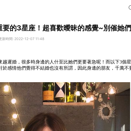
重要的3星座！超喜歡曖昧的感覺~別催她
更新時間: 2022-12-07 11:48
來越遲婚，很多時身邊的人什至比她們更要著急呢！而以下3個
對於感情他們覺得不結婚也沒有所謂，因此身邊的朋友，千萬不