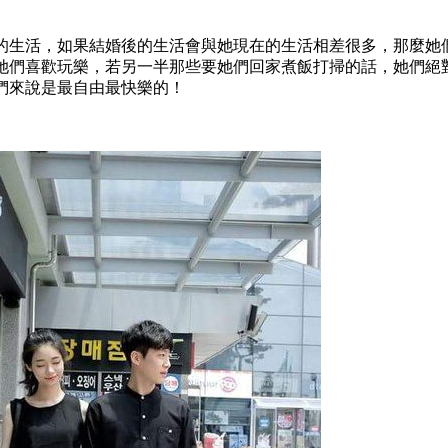
的生活，如果結婚後的生活會與她現在的生活相差很多，那麼她
她們喜歡玩樂，若另一半那些要她們回家煮飯打掃的話，她們絕
們來說是最自由最快樂的！