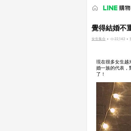
覺得結婚不
女生集合
•
22,142
•
現在很多女生越
婚一族的代表，
了！