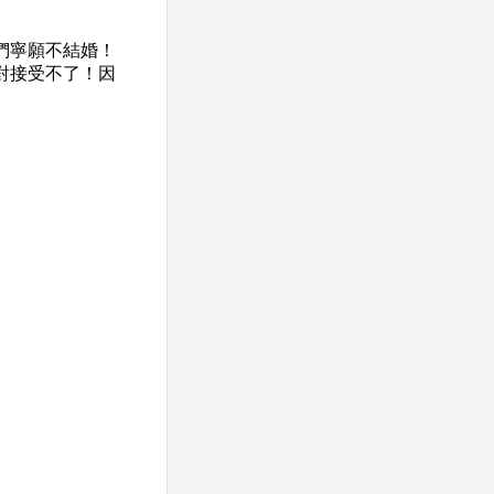
們寧願不結婚！
對接受不了！因