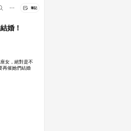
筆記
們結婚！
星座女，絕對是不
要再催她們結婚