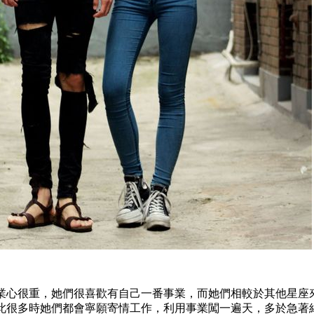
業心很重，她們很喜歡有自己一番事業，而她們相較於其他星座
此很多時她們都會寧願寄情工作，利用事業闖一遍天，多於急著