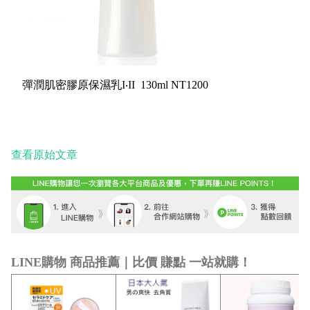
彈潤肌密膠原保濕乳I‧II 130ml NT1200
查看原始文章
LINE購物 商品推薦｜比價 賺點 一站就購！