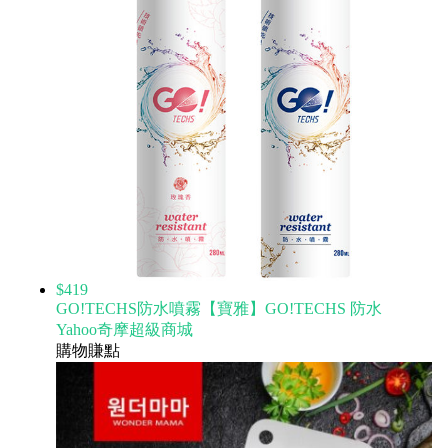
$419
GO!TECHS防水噴霧【寶雅】GO!TECHS 防水
Yahoo奇摩超級商城
購物賺點