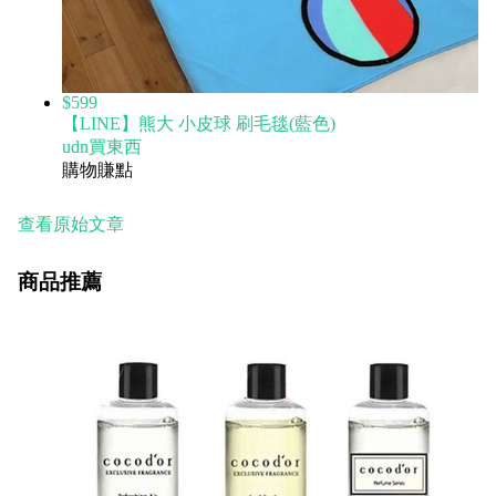
$599
【LINE】熊大 小皮球 刷毛毯(藍色)
udn買東西
購物賺點
查看原始文章
商品推薦