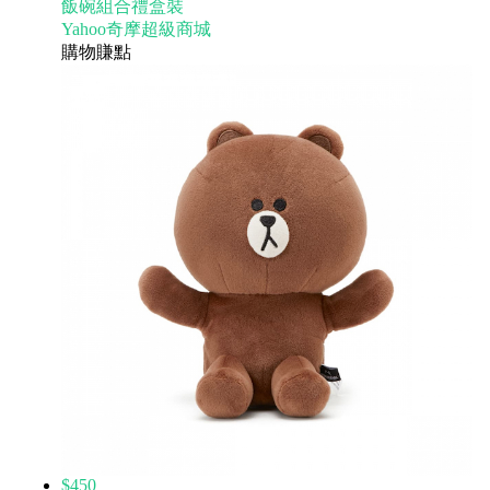
飯碗組合禮盒裝
Yahoo奇摩超級商城
購物賺點
$450