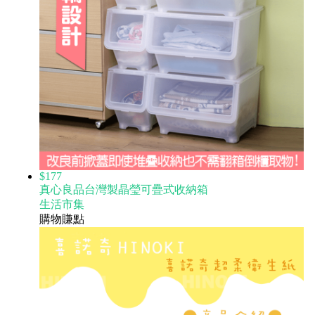
$177
真心良品台灣製晶瑩可疊式收納箱
生活市集
購物賺點