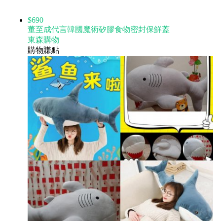
$690
董至成代言韓國魔術矽膠食物密封保鮮蓋
東森購物
購物賺點