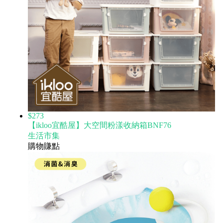
$273
【ikloo宜酷屋】大空間粉漾收納箱BNF76
生活市集
購物賺點