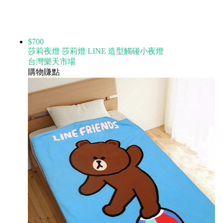
$700
莎莉夜燈 莎莉燈 LINE 造型觸碰小夜燈
台灣樂天市場
購物賺點