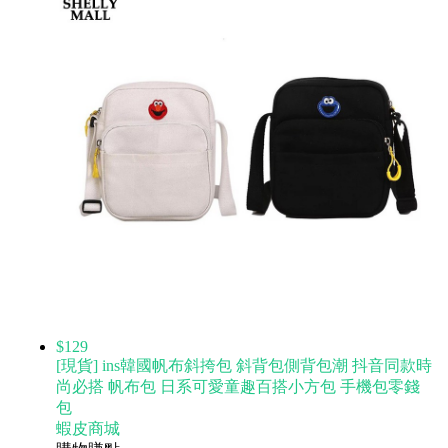
$129
[現貨] ins韓國帆布斜挎包 斜背包側背包潮 抖音同款時
尚必搭 帆布包 日系可愛童趣百搭小方包 手機包零錢
包
蝦皮商城