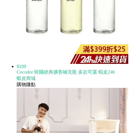
$109
Cocodor 韓國經典擴香補充瓶 多款可選 蝦皮24h
蝦皮商城
購物賺點