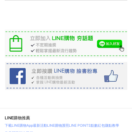
LINE購物推薦
下載LINE購物App
最新活動
LINE購物護照
LINE POINTS點數紅包
賺點教學