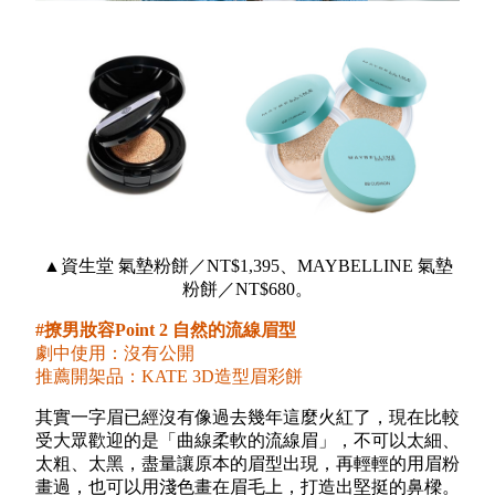
▲資生堂 氣墊粉餅／NT$1,395、MAYBELLINE 氣墊
粉餅／NT$680。
#撩男妝容Point 2 自然的流線眉型
劇中使用：沒有公開
推薦開架品：KATE 3D造型眉彩餅
其實一字眉已經沒有像過去幾年這麼火紅了，現在比較
受大眾歡迎的是「曲線柔軟的流線眉」，不可以太細、
太粗、太黑，盡量讓原本的眉型出現，再輕輕的用眉粉
畫過，也可以用淺色畫在眉毛上，打造出堅挺的鼻樑。