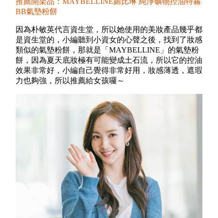
推薦開架品：MAYBELLINE媚比琳 純淨礦物控油特霧
BB氣墊粉餅
因為朴敏英代言資生堂，所以她使用的美妝產品幾乎都
是資生堂的，小編聽到小資女的心聲之後，找到了妝感
類似的氣墊粉餅，那就是「MAYBELLINE」的氣墊粉
餅，因為夏天底妝極有可能變成土石流，所以它的控油
效果非常好，小編自己覺得非常好用，妝感薄透，遮瑕
力也夠強，所以推薦給女孩囉～