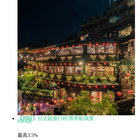
【體驗】台北超值行程/票券點我搜
KKday
最高3.5%