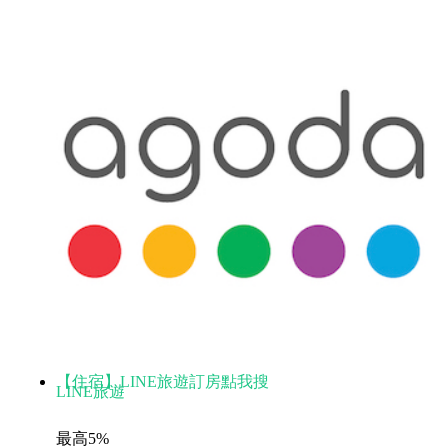
【住宿】LINE旅遊訂房點我搜
LINE旅遊
最高5%