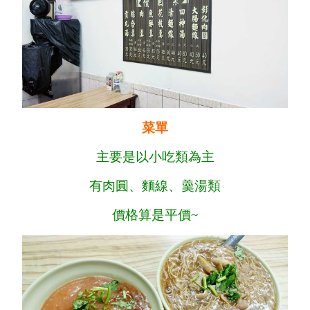
菜單
主要是以小吃類為主
有肉圓、麵線、羹湯類
價格算是平價~