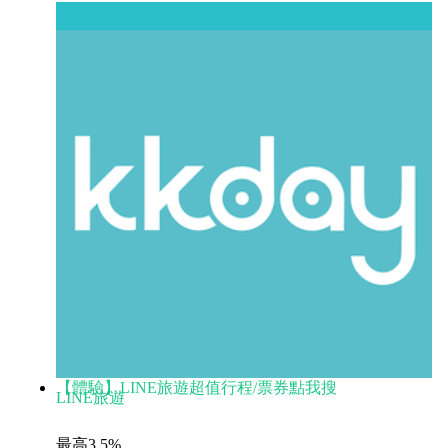
【體驗】LINE旅遊超值行程/票券點我搜
LINE旅遊
最高3.5%