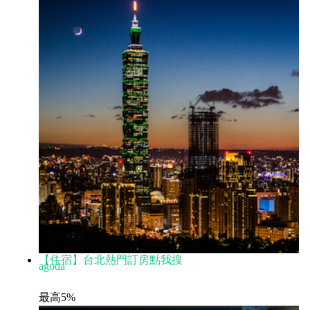
【住宿】台北熱門訂房點我搜
agoda
最高5%