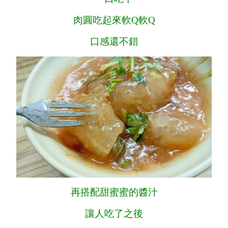
肉圓吃起來軟Q軟Q
口感還不錯
再搭配甜蜜蜜的醬汁
讓人吃了之後