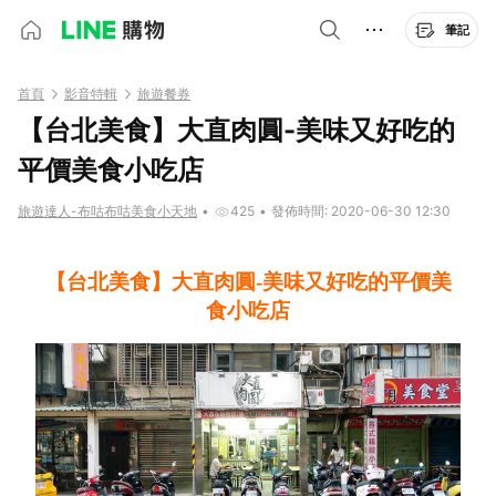
筆記
首頁
影音特輯
旅遊餐券
【台北美食】大直肉圓-美味又好吃的
平價美食小吃店
旅遊達人-布咕布咕美食小天地
•
425
•
發佈時間: 2020-06-30 12:30
【台北美食】大直肉圓-美味又好吃的平價美
食小吃店