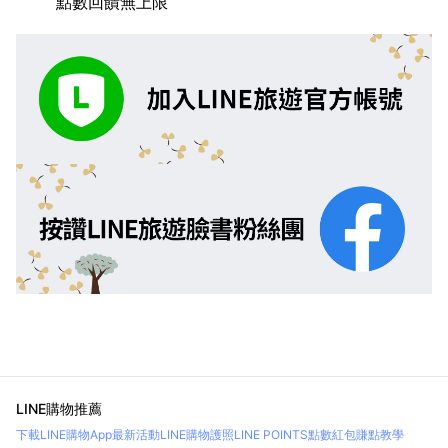
點數回饋無上限
LINE購物推薦
下載LINE購物App
最新活動
LINE購物護照
LINE POINTS點數紅包
賺點教學