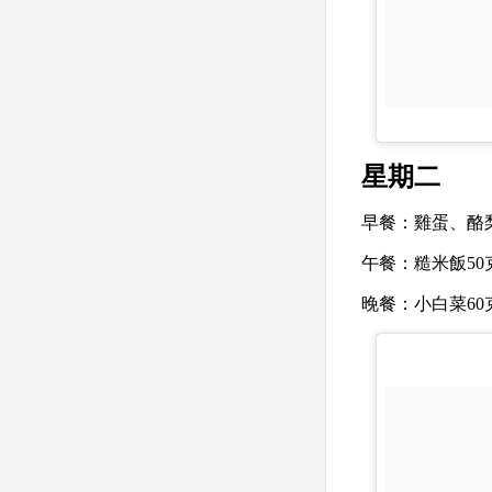
星期二
早餐：雞蛋、酪
午餐：
糙米飯50
晚餐：
小白菜60