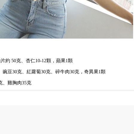
片約 50克、杏仁10-12顆，蘋果1顆
、豌豆30克、紅蘿蔔30克、碎牛肉30克，奇異果1顆
克、雞胸肉35克