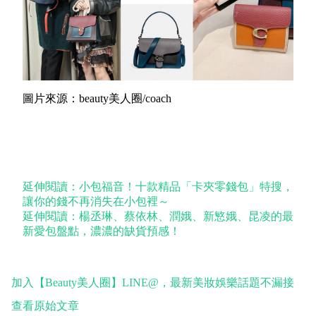
圖片來源：beauty美人圈/coach
延伸閱讀：小包福音！十款精品「卡夾零錢包」特搜，
讓你的錢不再消失在小包裡～
延伸閱讀：楊丞琳、蔡依林、潤娥、新慜娥、昆凌的最
新愛包盤點，濃濃的缺貨預感！
加入【Beauty美人圈】LINE@，最新美妝娛樂話題不漏接
查看原始文章