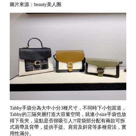
圖片來源：beauty美人圈
Tabby手袋分為大中小分3種尺寸，不同時下小包當道，
Tabby的三隔夾層打造大容量空間，就連小size手袋也放
得下長夾，這點是否很吸引人?!背袋部分配有兩款可拆
式肩帶及背帶，提供手提、肩背及斜背等多種背法，實
用性滿分。