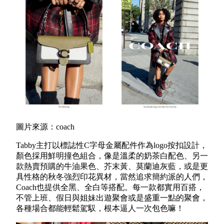
圖片來源：coach
Tabby主打以標誌性C字母金屬配件作為logo按扣設計，
顏色採用鮮明撞色組合，像是溫柔的奶茶白配色、另一
款熱賣預購的牛油果色、芥末黃、莫蘭迪灰藍，或是更
具性格的秋冬強烈印花異材，當然追求簡約派的人們，
Coach也提供全黑、全白等搭配。每一款都實用百搭，
不管上班、假日與姐妹出遊聚會或是盛重一點的聚會，
各種場合都能輕鬆駕馭，根本逼人一次包色嘛！