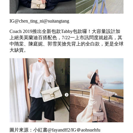
IG@chen_ting_ni@suitangtang
Coach 2019推出全新包款Tabby包款囉！大容量設計加
上絕美莫蘭迪百搭配色，7/22一上市訊問度就超高，其
中隋棠、陳庭妮、郭雪芙搶先背上的全白款，更是全球
大缺貨。
圖片來源：小紅書@fayandff2/IG＠aohsuehfu