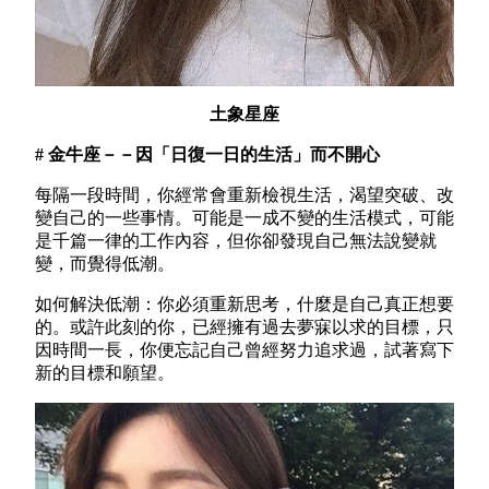
土象星座
# 金牛座－－因「日復一日的生活」而不開心
每隔一段時間，你經常會重新檢視生活，渴望突破、改
變自己的一些事情。可能是一成不變的生活模式，可能
是千篇一律的工作內容，但你卻發現自己無法說變就
變，而覺得低潮。
如何解決低潮：你必須重新思考，什麼是自己真正想要
的。或許此刻的你，已經擁有過去夢寐以求的目標，只
因時間一長，你便忘記自己曾經努力追求過，試著寫下
新的目標和願望。