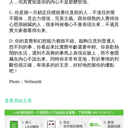
人，但其實知道你的內心不是那麼堅強。
C. 你是個一旦鎖定目標就勇往直前的人，不達目的誓
不罷休，意志力很強，完美主義。跟你很熟的人覺得你
心思很細膩的人，很多時候傷心不會表現出來，不過其
實大家都看得出來。
D. 你的直覺和幻想能力都很不錯。能夠注意到普通人
想不到的事，你看起來比實際年齡還要年輕。你喜歡熱
鬧的生活，遇到不高興的事馬上表現在臉上，而不會隱
藏在內心不說出來。同時你非常有見地，對於事情的判
斷也很正確，有很多的好主意，好好地把握你的優點
吧！
Photo：Weheartit
查看原始文章