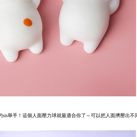
的
sis
舉手！這個人面壓力球就最適合你了～可以把人面擠壓出不