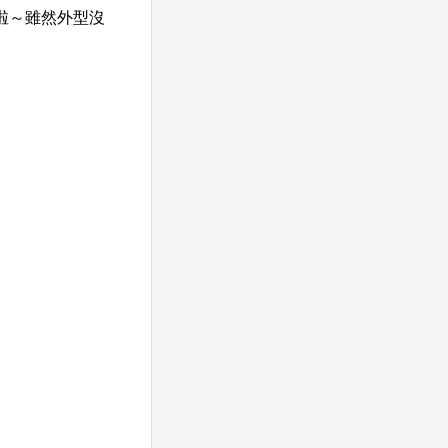
啦～雖然外型沒