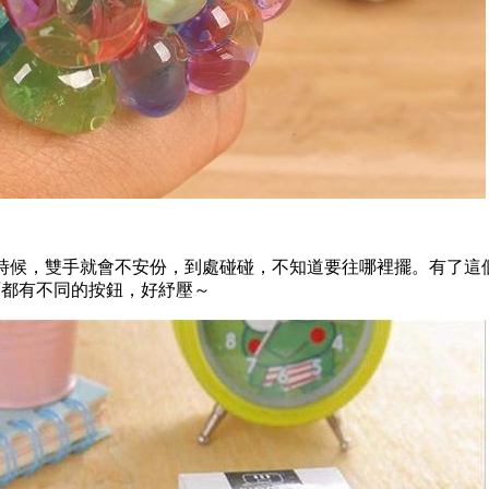
時候，雙手就會不安份，到處碰碰，不知道要往哪裡擺。有了這
面都有不同的按鈕，好紓壓～