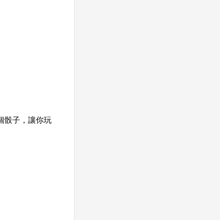
個骰子，讓你玩