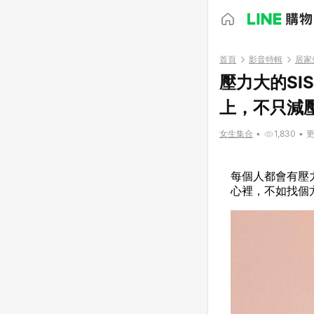
首頁
影音特輯
居家
壓力大的S
上，不只減
女生集合
•
1,830
•
更
每個人都會有壓
心裡，不如找個