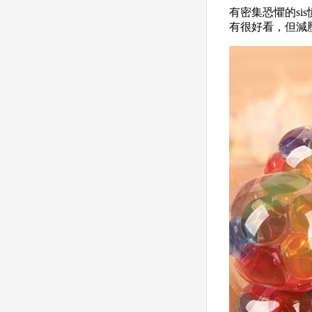
有密集恐懼的
sis
有很好看，但減