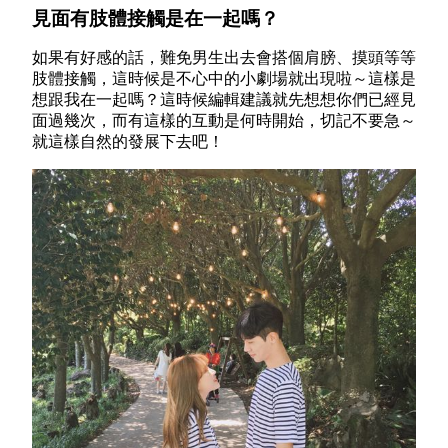
見面有肢體接觸是在一起嗎？
如果有好感的話，難免男生出去會搭個肩膀、摸頭等等
肢體接觸，這時候是不心中的小劇場就出現啦～這樣是
想跟我在一起嗎？這時候編輯建議就先想想你們已經見
面過幾次，而有這樣的互動是何時開始，切記不要急～
就這樣自然的發展下去吧！