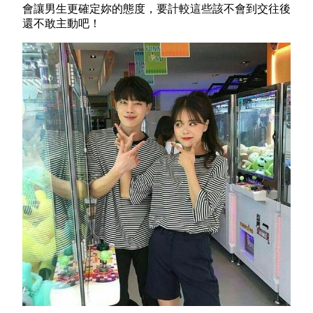
會讓男生更確定妳的態度，要計較這些該不會到交往後
還不敢主動吧！