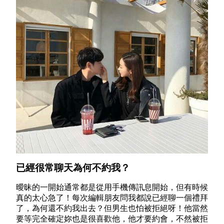
已經很常聊天為何不約我？
曖昧的一開始通常都是從用手機傳訊息開始，但有時候
真的太心急了！每次編輯朋友問我都說已經聊一個禮拜
了，為何還不約我出去？但男生也怕被拒絕呀！他當然
要等完全確定妳也是很喜歡他，他才要約會，不然被拒