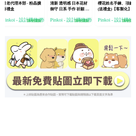
月老代理本部 - 粉晶擴
清新 透明感 日本花材
櫻花姓名手鍊、項鍊
香禮盒
御守 日系 手作 祈願 少
(送禮盒)【客製化】
女 禮物 吊飾 蝶
Pinkoi - 設計購物網站
Pinkoi - 設計購物網站
Pinkoi - 設計購
購物賺點
購物賺點
購物賺