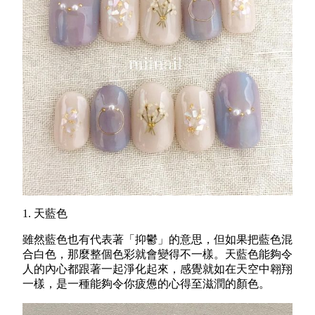
1. 天藍色
雖然藍色也有代表著「抑鬱」的意思，但如果把藍色混
合白色，那麼整個色彩就會變得不一樣。天藍色能夠令
人的內心都跟著一起淨化起來，感覺就如在天空中翱翔
一樣，是一種能夠令你疲憊的心得至滋潤的顏色。