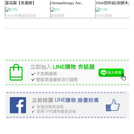
靈花園【美麗購】
(Aromatherapy Ass...
10ml四件組(加贈木盒)
0.5%
1%
1.5%
Yahoo奇摩超級商城
森森購物
friDay購物