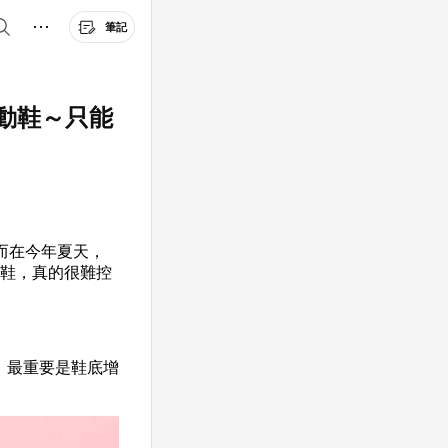
筆記
動鞋～只能
而在今年夏天，
動鞋，真的很難控
超夢幻，最重要是鞋底增