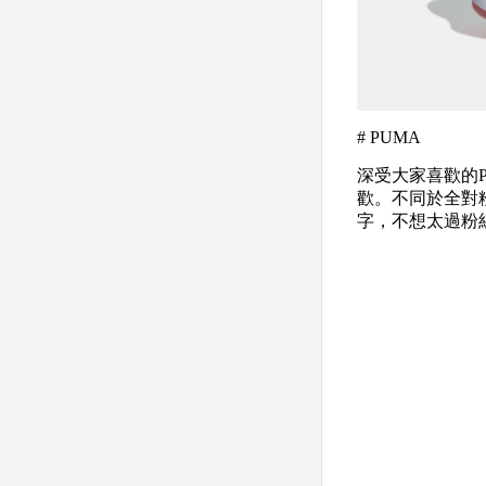
# PUMA
深受大家喜歡的P
歡。不同於全對
字，不想太過粉紅