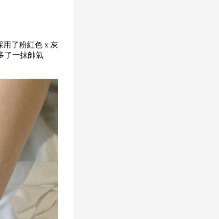
採用了粉紅色 x 灰
多了一抹帥氣