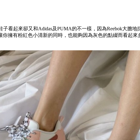
色鞋子看起來卻又和Adidas及PUMA的不一樣，因為Reebok大膽地
讓你擁有粉紅色小清新的同時，也能夠因為灰色的點綴而看起來