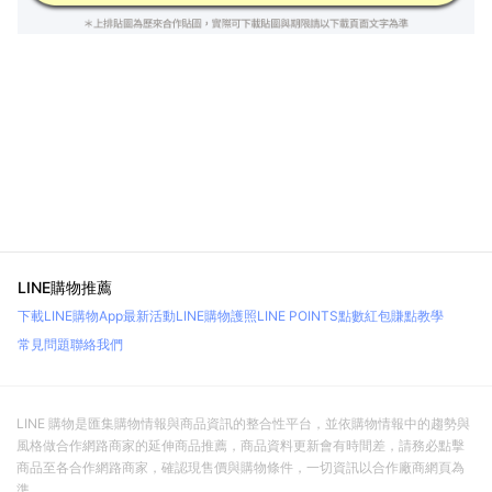
LINE購物推薦
下載LINE購物App
最新活動
LINE購物護照
LINE POINTS點數紅包
賺點教學
常見問題
聯絡我們
LINE 購物是匯集購物情報與商品資訊的整合性平台，並依購物情報中的趨勢與
風格做合作網路商家的延伸商品推薦，商品資料更新會有時間差，請務必點擊
商品至各合作網路商家，確認現售價與購物條件，一切資訊以合作廠商網頁為
準。