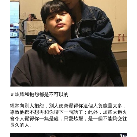
＃炫耀和抱怨都是不可以的
經常向別人抱怨，別人便會覺得你這個人負能量太多，
導致他都不想再和你聊下一句話了；此外，炫耀太過火
會令人覺得你一無是處，只愛炫耀，是一個不能夠交往
長久的人。