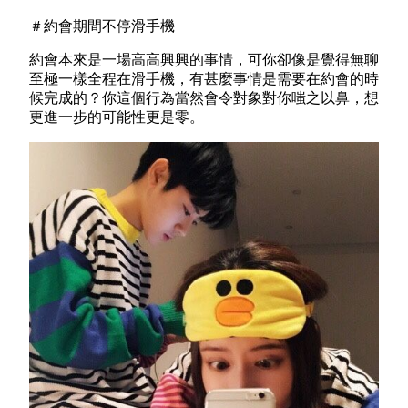
＃約會期間不停滑手機
約會本來是一場高高興興的事情，可你卻像是覺得無聊
至極一樣全程在滑手機，有甚麼事情是需要在約會的時
候完成的？你這個行為當然會令對象對你嗤之以鼻，想
更進一步的可能性更是零。