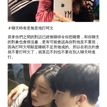
＃聊天時有意無意地打呵欠
原來你們之間的對話已經無聊得令你想睡覺，和你聊天
的對象也會很沒趣，更有可能會認為你對他並不重視，
因為打呵欠明顯是睡眠不足所做成的。所以在初次約會
就不要打呵欠了，就算忍不到也不要在別人聊天時進
行。