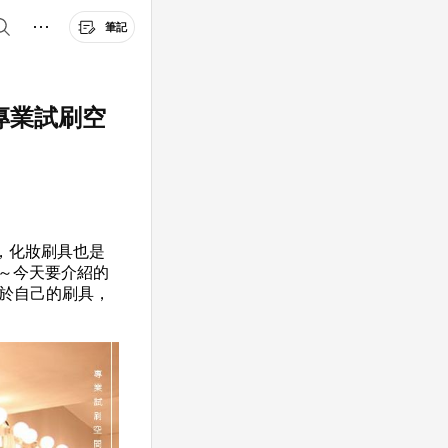
筆記
，專業試刷空
，化妝刷具也是
～今天要介紹的
屬於自己的刷具，