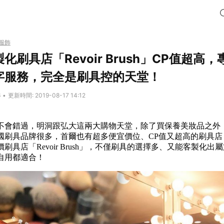
服飾
化刷具店「Revoir Brush」CP值超高
字服務，完全是刷具控的天堂！
6
•
更新時間: 2019-08-17 14:12
不會錯過，明洞跟弘大這兩大購物天堂，除了買保養美妝品之外
國刷具品牌很多，首爾也有超多便宜價位、CP值又超高的刷具店
刷具店「Revoir Brush」，不僅刷具的選擇多、又能客製化出
自用都適合！