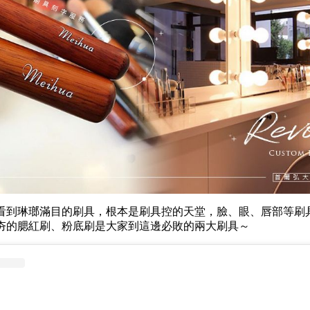
看到琳瑯滿目的刷具，根本是刷具控的天堂，臉、眼、唇部等刷
夯的腮紅刷、粉底刷是大家到這邊必敗的兩大刷具～