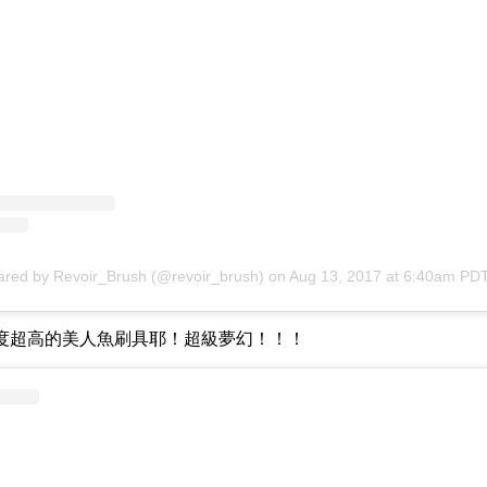
ared by Revoir_Brush (@revoir_brush)
on
Aug 13, 2017 at 6:40am PD
度超高的美人魚刷具耶！超級夢幻！！！