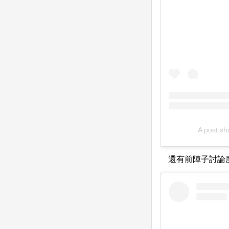
A post sh
還有前陣子討論