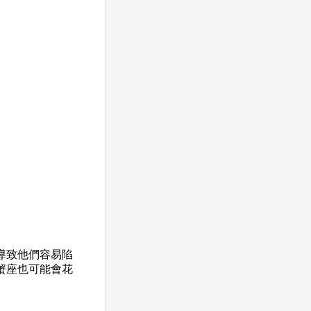
導致他們容易陷
蟹座也可能會花