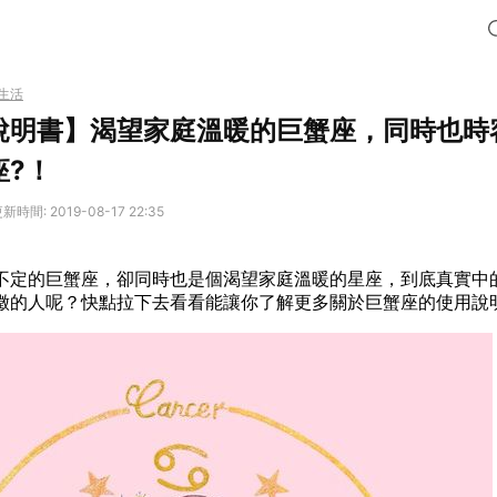
生活
說明書】渴望家庭溫暖的巨蟹座，同時也時
座?！
新時間: 2019-08-17 22:35
不定的巨蟹座，卻同時也是個渴望家庭溫暖的星座，到底真實中
徵的人呢？快點拉下去看看能讓你了解更多關於巨蟹座的使用說