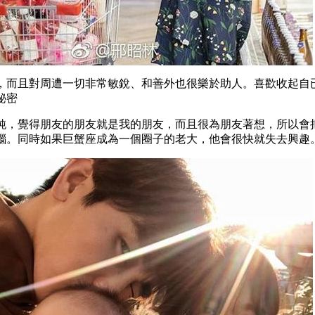
，而且對周遭一切非常敏銳、和善外也很樂於助人。喜歡收起自
秘密
純，覺得朋友的朋友就是我的朋友，而且很為朋友著想，所以會
惱。同時如果巨蟹座成為一個圈子的老大，他會很快就失去興趣