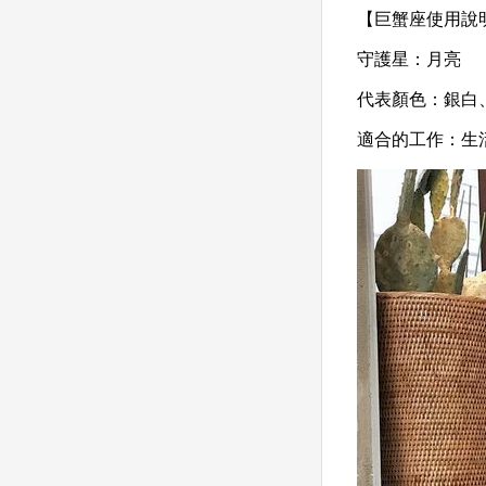
【巨蟹座使用說
守護星：
月亮
代表顏色：
銀白
適合的工作：
生