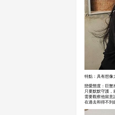
特點：具有想像
戀愛態度：巨蟹
只要默默守護，
需要觀察他留意
在過去和得不到