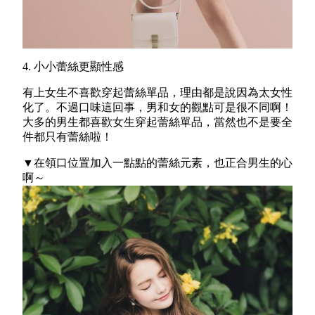
4. 小小蕾絲更顯性感
有上女生不喜歡穿起蕾絲單品，理由都是說因為太女性
化了。不過口味這回事，男和女的觀點可是很不同啊！
大多的男生都喜歡女生穿起蕾絲單品，當然也不是要全
件都只有蕾絲啦！
▼在領口位置加入一點點的蕾絲元素，也正合男生的心
啊～