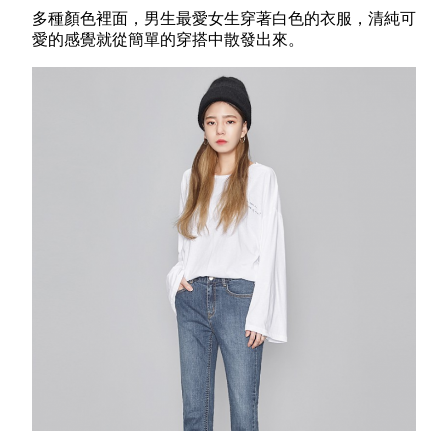
多種顏色裡面，男生最愛女生穿著白色的衣服，清純可
愛的感覺就從簡單的穿搭中散發出來。