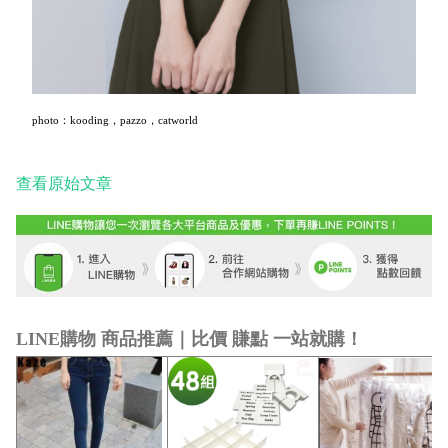
photo：kooding，pazzo，catworld
查看原始文章
LINE購物 商品推薦｜比價 賺點 一站就購！