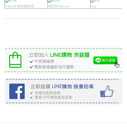
0.5%
0.5%
1%
Yahoo奇摩超級商城
屈臣氏Watsons
Gap