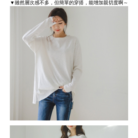
▼雖然層次感不多，但簡單的穿搭，能增加親切度啊～