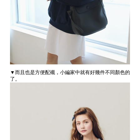
▼而且也是方便配襯，小編家中就有好幾件不同顏色的
了。