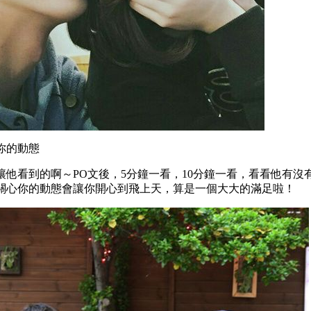
你的動態
讓他看到的啊～PO文後，5分鐘一看，10分鐘一看，看看他有沒
關心你的動態會讓你開心到飛上天，算是一個大大的滿足啦！