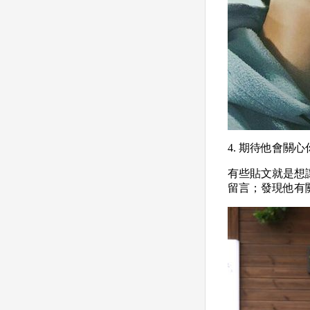
4. 期待
他會關心
有些貼文就是想
留言；發現他有