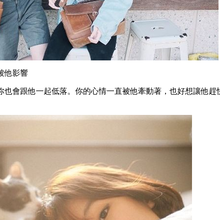
會被他影響
你也會跟他一起低落。你的心情一直被他牽動著，也好想讓他趕
。