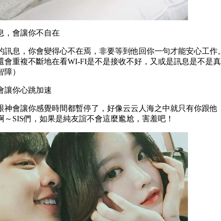
訊息，會讓你不自在
的訊息，你會變得心不在焉，非要等到他回你一句才能安心工作
還會重複不斷地在看WI-FI是不是接收不好，又或是訊息是不是
智障）
觸會讓你心跳加速
眼神會讓你感覺時間都暫停了，好像云云人海之中就只有你跟他
啊～SIS們，如果是純友誼不會這麼尷尬，害羞吧！