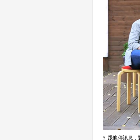
5. 跟他傳訊息