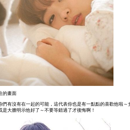
交往的畫面
你們有沒有在一起的可能，這代表你也是有一點點的喜歡他啦～
或是大膽明示他好了～不要等錯過了才後悔啊！