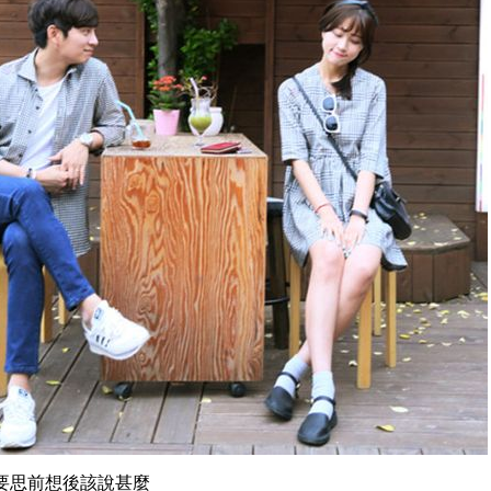
，要思前想後該說甚麼