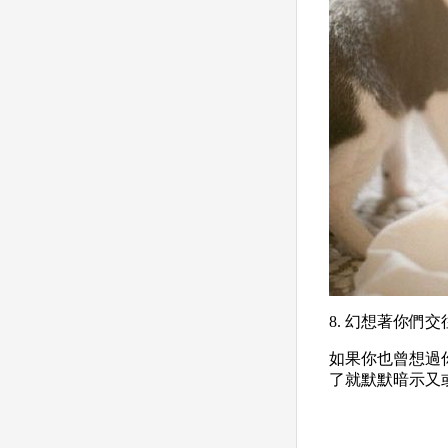
8. 幻想著你們
如果你也曾想過
了就默默暗示又