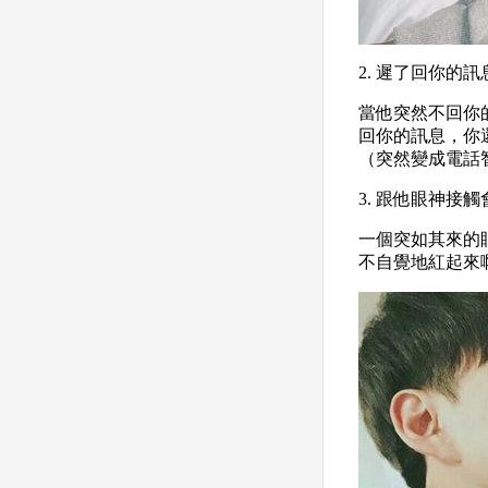
2. 遲了回你的
當他突然不回你
回你的訊息，你
（突然變成電話
3. 跟他眼神接
一個突如其來的
不自覺地紅起來