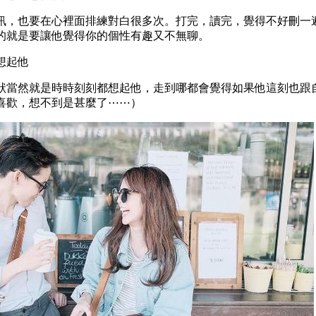
訊，也要在心裡面排練對白很多次。打完，讀完，覺得不好刪一
的就是要讓他覺得你的個性有趣又不無聊。
會想起他
狀當然就是時時刻刻都想起他，走到哪都會覺得如果他這刻也跟
喜歡，想不到是甚麼了⋯⋯）