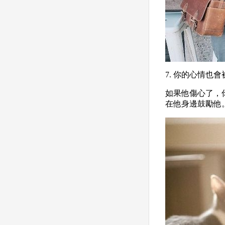
7. 你的心情也
如果他傷心了，
在他身邊鼓勵他