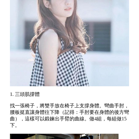
1.
三頭肌撐體
找一張椅子，
將雙手放在椅子上支撐身體。
彎曲手肘，
腰板挺直讓身體往下降（記得：
手肘要在身體的後方彎
曲），這樣可以鍛鍊出手臂的曲線。做4組，每組做15
下。