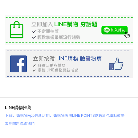
LINE購物推薦
下載LINE購物App
最新活動
LINE購物護照
LINE POINTS點數紅包
賺點教學
常見問題
聯絡我們