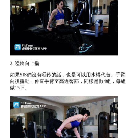
2. 啞鈴向上擺
如果SIS們沒有啞鈴的話，也是可以用水樽代替。手臂
向後擺動，伸直手臂至高過臀部，同樣是做4組，每組
做15下。