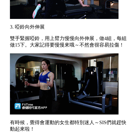
3. 啞鈴向外伸展
雙手緊握啞鈴，用上臂力慢慢向外伸展，做4組，每組
做15下。大家記得要慢慢來哦～不然會很容易拉傷！
有時候，覺得會運動的女生都特別迷人～SIS們就趕快
動起來啦！