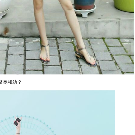
麼長和幼？