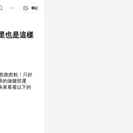
筆記
星也是這樣
愈跑愈粗！只好
乖的做腿部運
快來看看以下的