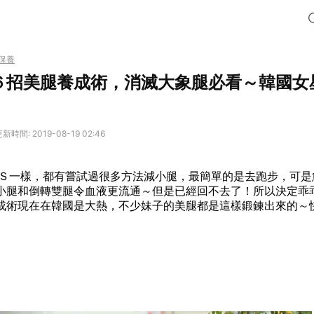
保養
６招美腿養成術，消滅大象腿必看～韓國女
新時間: 2019-08-19 02:46
Ｓ一樣，都有嘗試過很多方法減小腿，最簡單的是去跑步，可是
小腿和倒轉雙腿令血液更流通～但是已經回不去了！所以決定乖
成術現在在韓國是大熱，不少妹子的美腿都是這樣鍛鍊出來的～