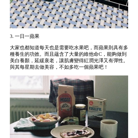
3. 一日一蘋果
大家也都知道每天也是需要吃水果吧，而蘋果則
具有多
種養生的功效。而且蘊含了大量的維他命C，能夠做到
美白養顏，延緩衰老，讓肌膚變得紅潤光澤又有彈性。
與其每星期去做美容，不如多吃一個蘋果吧！