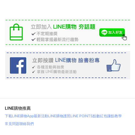
LINE購物推薦
下載LINE購物App
最新活動
LINE購物護照
LINE POINTS點數紅包
賺點教學
常見問題
聯絡我們