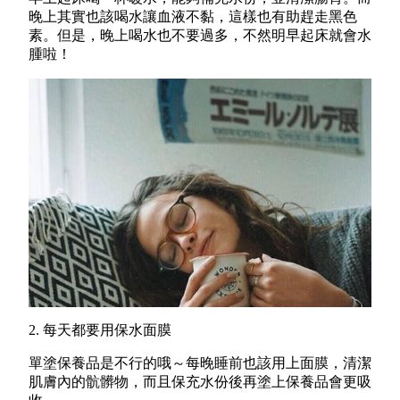
晚上其實也該喝水讓血液不黏，這樣也有助趕走黑色
素。但是，晚上喝水也不要過多，不然明早起床就會水
腫啦！
2. 每天都要用保水面膜
單塗保養品是不行的哦～每晚睡前也該
用上面膜，清潔
肌膚內的骯髒物，而且保充水份後再塗上保養品會更吸