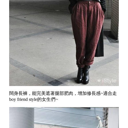
闊身長褲，能完美遮著腿部肥肉，增加修長感~適合走
boy friend style的女生們~