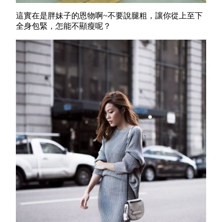
這實在是胖妹子的恩物啊~
不要說腿粗，讓你從上至下
全身包緊，怎能不顯瘦呢？