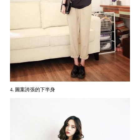
4. 圖案誇張的下半身