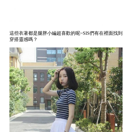
這些衣著都是腿胖小編超喜歡的呢~SIS們有在裡面找到
穿搭靈感嗎？