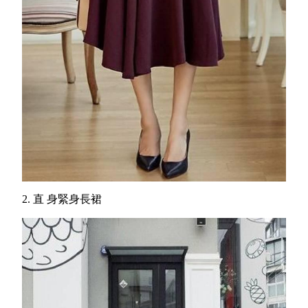
2. 直 身緊身長裙