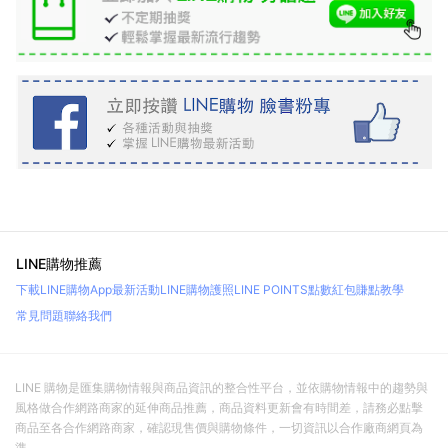
LINE購物推薦
下載LINE購物App
最新活動
LINE購物護照
LINE POINTS點數紅包
賺點教學
常見問題
聯絡我們
LINE 購物是匯集購物情報與商品資訊的整合性平台，並依購物情報中的趨勢與
風格做合作網路商家的延伸商品推薦，商品資料更新會有時間差，請務必點擊
商品至各合作網路商家，確認現售價與購物條件，一切資訊以合作廠商網頁為
準。