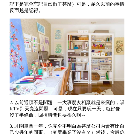
記下是完全忘記自己做了甚麼）可是，越久以前的事情
反而越是記得。
2. 以前通頂不是問題，一大班朋友相聚就是來瘋的，唱
KTV到天亮沒問題。可是，現在只要玩一天，就好像
沒了半條命，回復時間也要很久啊～
3. 才剛畢業一年，你完全不明白為甚麼公司內會有比自
己少幾年的同事。（究竟畢業了沒有？）然後，會叫你