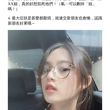
XX姐，真的好想掐死他們！（氣⋯可以刪掉「姐」
嗎！）
4. 最大症狀是甚麼都厭煩，就連交新朋友也會懶，認識
新朋友好累哦～