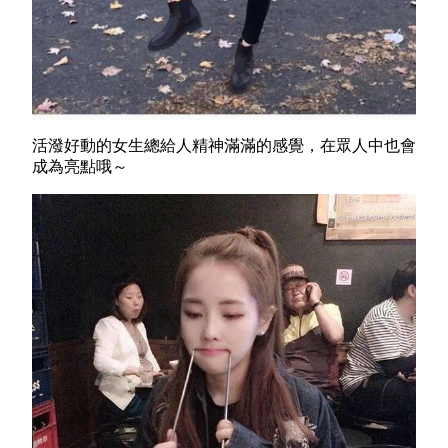
活潑好動的女生總給人精神滿滿的感覺，在眾人中也會
成為亮點哦～