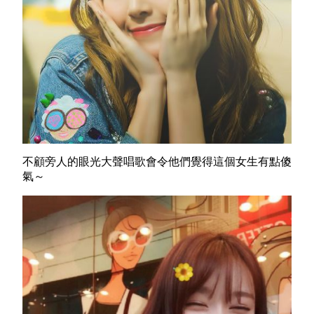
不顧旁人的眼光大聲唱歌會令他們覺得這個女生有點傻
氣～