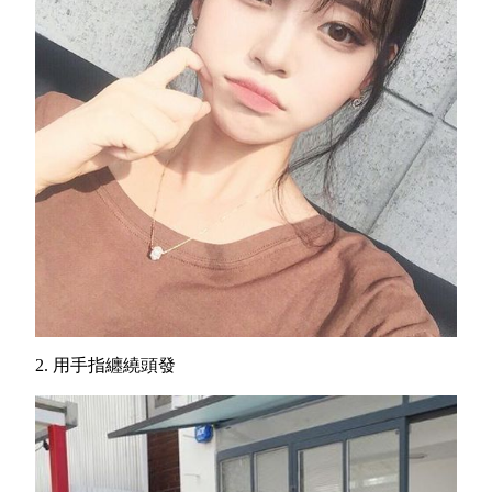
2.
用手指纏繞頭發