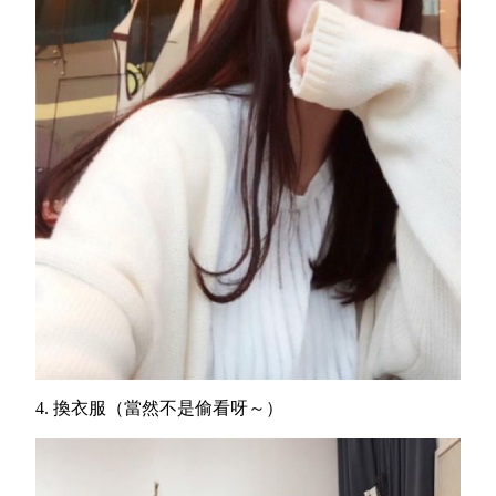
4.
換衣服（當然不是偷看呀～）