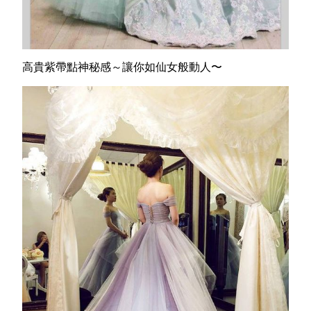
高貴紫帶點神秘感～讓你如仙女般動人〜