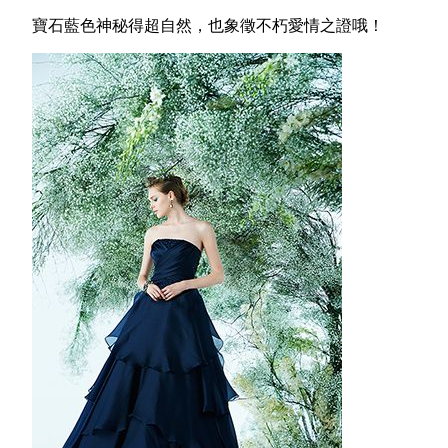
寶石藍色
神秘得超自然，也象徵不朽愛情之證哦！