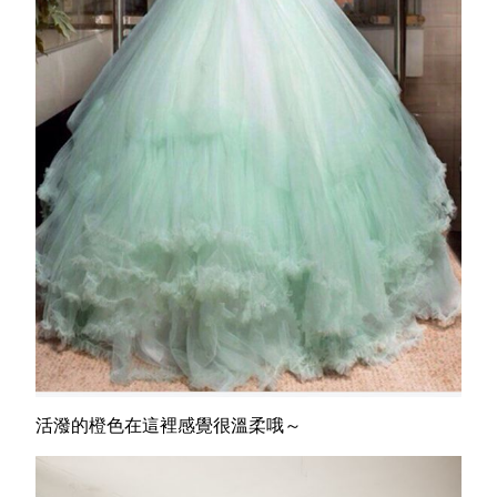
活潑的橙色在這裡感覺很溫柔哦～