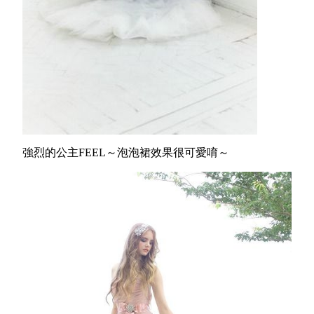
強烈的公主FEEL～泡泡裙效果很可愛唷～