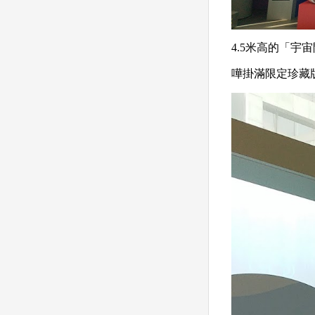
4.5米高的「宇
嘩掛滿限定珍藏版的