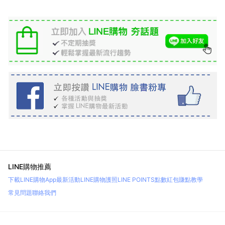
LINE購物推薦
下載LINE購物App
最新活動
LINE購物護照
LINE POINTS點數紅包
賺點教學
常見問題
聯絡我們