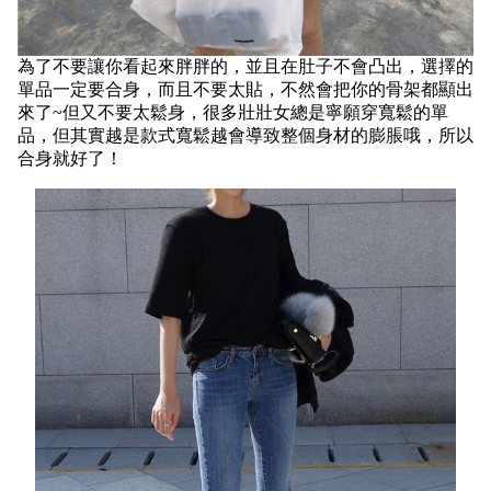
為了不要讓你看起來胖胖的，並且在肚子不會凸出，選擇的
單品一
定要合身，而且不要太貼，不然會把你的骨架都顯出
來了~
但
又不要太鬆身，很多壯壯女總是寧願穿寬鬆的單
品，但其實越是款式寬鬆越會導致整個身材的膨脹哦，所以
合身就好了！