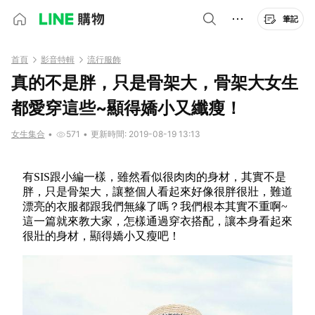
筆記
首頁
影音特輯
流行服飾
真的不是胖，只是骨架大，骨架大女生
都愛穿這些~顯得嬌小又纖瘦！
女生集合
•
571
•
更新時間: 2019-08-19 13:13
有SIS跟小編一樣，雖然看似很肉肉的身材，其實不是
胖，只是骨架大，讓整個人看起來好像很胖很壯，難道
漂亮的衣服都跟我們無緣了嗎？我們根本其實不重啊~
這一篇就來教大家，怎樣通過穿衣搭配，讓本身看起來
很壯的身材，顯得嬌小又瘦吧！