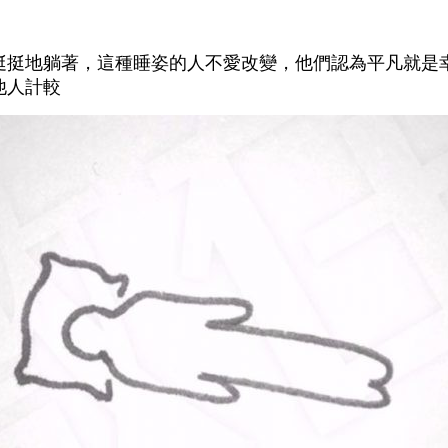
挺挺地躺著，這種睡姿的人不愛改變，他們認為平凡就是
他人計較