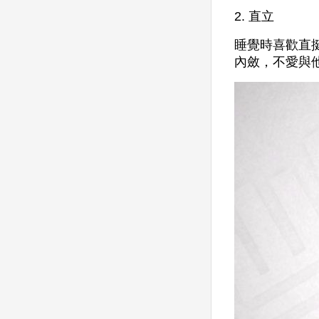
2. 直立
睡覺時喜歡直
內斂，不愛與