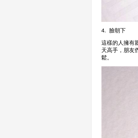
4. 臉朝下
這樣的人擁有
天高手，朋友
鬆。