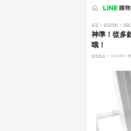
首頁
影音特輯
居家
神準！從多
哦！
女生集合
•
8,059
•
更