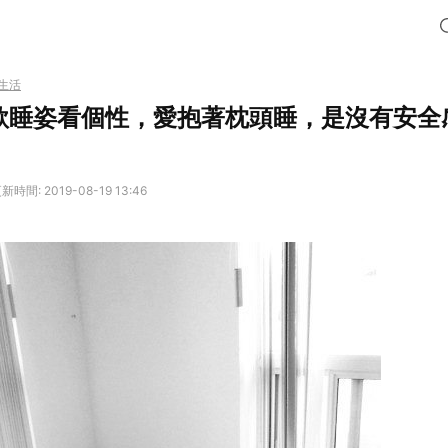
生活
款睡姿看個性，愛抱著枕頭睡，是沒有安全
新時間: 2019-08-19 13:46