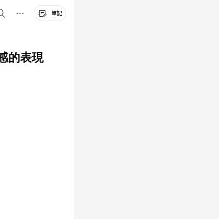
筆記
感的表現