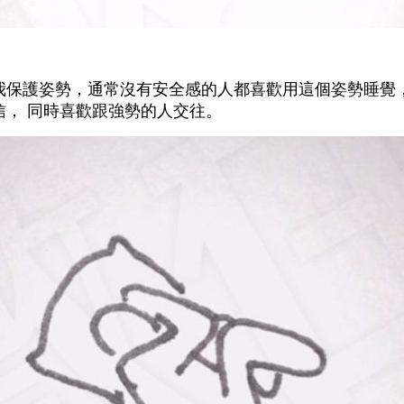
我保護姿勢，通常沒有安全感的人都喜歡用這個姿勢睡覺
信， 同時喜歡跟強勢的人交往。