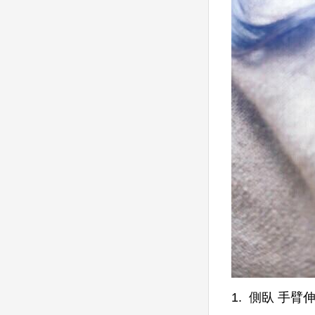
1. 側臥 手臂