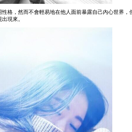
同性格，然而不會輕易地在他人面前暴露自己內心世界，
現出現來。