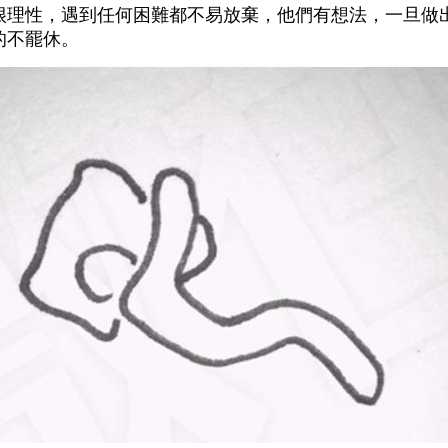
很理性，遇到任何困難都不易放棄，他們有想法，一旦做
的不罷休。