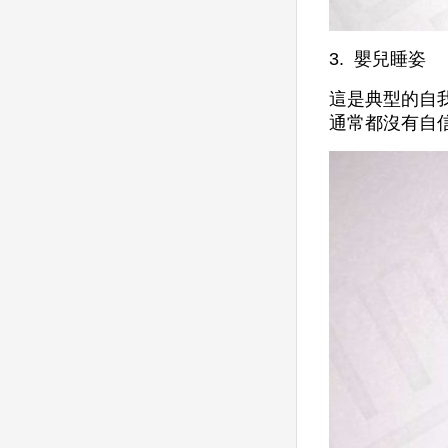
3. 嬰兒睡姿
這是典型的自
通常都沒有自